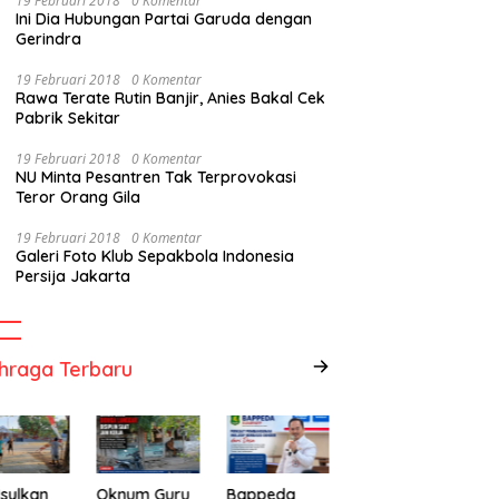
19 Februari 2018
0 Komentar
Ini Dia Hubungan Partai Garuda dengan
Gerindra
19 Februari 2018
0 Komentar
Rawa Terate Rutin Banjir, Anies Bakal Cek
Pabrik Sekitar
19 Februari 2018
0 Komentar
NU Minta Pesantren Tak Terprovokasi
Teror Orang Gila
19 Februari 2018
0 Komentar
Galeri Foto Klub Sepakbola Indonesia
Persija Jakarta
hraga Terbaru
sulkan
Oknum Guru
Bappeda