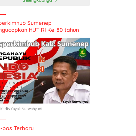
Selengkapnya
perkimhub Sumenep
gucapkan HUT RI Ke-80 tahun
 Kadis Yayak Nurwahyudi
-pos Terbaru