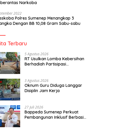
berantas Narkoba
eptember 2022
reskoba Polres Sumenep Menangkap 3
angka Dengan BB 10,08 Gram Sabu-sabu
ita Terbaru
5 Agustus 2026
RT Usulkan Lomba Kebersihan
Berhadiah Partisipasi
Pemerintah
3 Agustus 2026
Oknum Guru Diduga Langgar
Disiplin Jam Kerja
27 Juli 2026
Bappeda Sumenep Perkuat
Pembangunan Inklusif Berbasis
Gender Desa