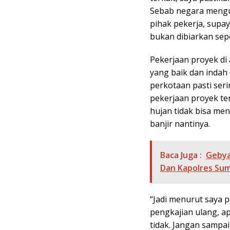
Sebab negara mengu
pihak pekerja, supay
bukan dibiarkan sepert
Pekerjaan proyek di
yang baik dan indah
perkotaan pasti seri
pekerjaan proyek ter
hujan tidak bisa men
banjir nantinya.
Baca Juga :
Gebya
Dan Kapolres Su
“Jadi menurut saya 
pengkajian ulang, a
tidak. Jangan sampai