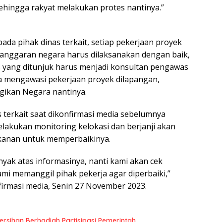
ehingga rakyat melakukan protes nantinya.”
ada pihak dinas terkait, setiap pekerjaan proyek
nggaran negara harus dilaksanakan dengan baik,
 yang ditunjuk harus menjadi konsultan pengawas
sa mengawasi pekerjaan proyek dilapangan,
gikan Negara nantinya.
 terkait saat dikonfirmasi media sebelumnya
akukan monitoring kelokasi dan berjanji akan
kanan untuk memperbaikinya.
nyak atas informasinya, nanti kami akan cek
ami memanggil pihak pekerja agar diperbaiki,”
firmasi media, Senin 27 November 2023.
rsihan Berhadiah Partisipasi Pemerintah