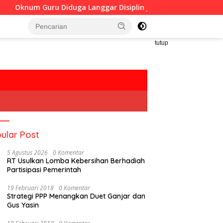
Diduga Langgar Disiplin Jam Kerja
Bappeda Sumenep P
tutup
ular Post
5 Agustus 2026
0 Komentar
RT Usulkan Lomba Kebersihan Berhadiah
Partisipasi Pemerintah
19 Februari 2018
0 Komentar
Strategi PPP Menangkan Duet Ganjar dan
Gus Yasin