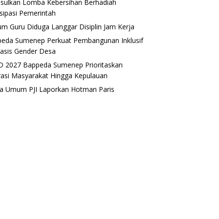
sulkan Lomba Kebersihan Berhadiah
isipasi Pemerintah
m Guru Diduga Langgar Disiplin Jam Kerja
eda Sumenep Perkuat Pembangunan Inklusif
asis Gender Desa
 2027 Bappeda Sumenep Prioritaskan
rasi Masyarakat Hingga Kepulauan
a Umum PJI Laporkan Hotman Paris