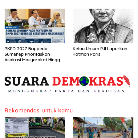
RKPD 2027 Bappeda
Ketua Umum PJI Laporkan
Sumenep Prioritaskan
Hotman Paris
Aspirasi Masyarakat Hingga
Kepulauan
Rekomendasi untuk kamu