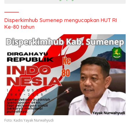
Disperkimhub Sumenep mengucapkan HUT RI
Ke-80 tahun
Foto: Kadis Yayak Nurwahyudi