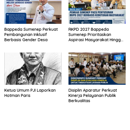
Bappeda Sumenep Perkuat
RKPD 2027 Bappeda
Pembangunan Inklusif
Sumenep Prioritaskan
Berbasis Gender Desa
Aspirasi Masyarakat Hingga
Kepulauan
Ketua Umum PJI Laporkan
Disiplin Aparatur Perkuat
Hotman Paris
Kinerja Pelayanan Publik
Berkualitas