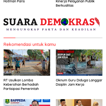
Hotman Paris
Kinerja Pelayanan Publik
Berkualitas
Rekomendasi untuk kamu
RT Usulkan Lomba
Oknum Guru Diduga Langgar
Kebersihan Berhadiah
Disiplin Jam Kerja
Partisipasi Pemerintah