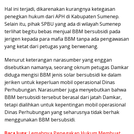
Hal ini terjadi, dikarenakan kurangnya ketegasan
penegkan hukum dari APH di Kabupaten Sumenep.
Selain itu, pihak SPBU yang ada di wilayah Sumenep
terlihat begitu bebas menjual BBM bersubsidi pada
jerigen kepada para mafia BBM tanpa ada pengawasan
yang ketat dari petugas yang berwenang.
Menurut keterangan narasumber yang enggan
disebutkan namanya, seorang oknum petugas Damkar
diduga mengisi BBM jenis solar bersubsidi ke dalam
jeriken untuk keperluan mobil operasional Dinas
Perhubungan. Narasumber juga menyebutkan bahwa
BBM bersubsidi tersebut berasal dari jatah Damkar,
tetapi dialihkan untuk kepentingan mobil operasional
Dinas Perhubungan yang seharusnya tidak berhak
menggunakan BBM bersubsidi.
Baca Juga:
Lemahnya Penegakan Hukum Membuat