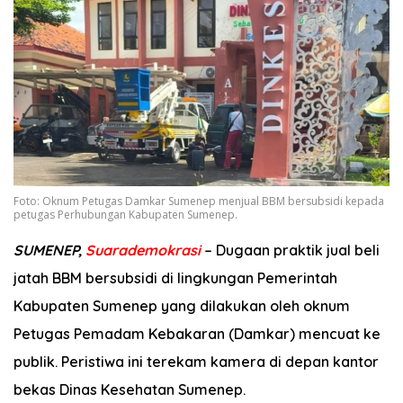
Foto: Oknum Petugas Damkar Sumenep menjual BBM bersubsidi kepada
petugas Perhubungan Kabupaten Sumenep.
SUMENEP,
Suarademokrasi
– Dugaan praktik jual beli
jatah BBM bersubsidi di lingkungan Pemerintah
Kabupaten Sumenep yang dilakukan oleh oknum
Petugas Pemadam Kebakaran (Damkar) mencuat ke
publik. Peristiwa ini terekam kamera di depan kantor
bekas Dinas Kesehatan Sumenep.