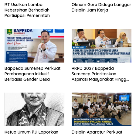
RT Usulkan Lomba
Oknum Guru Diduga Langgar
Kebersihan Berhadiah
Disiplin Jam Kerja
Partisipasi Pemerintah
Bappeda Sumenep Perkuat
RKPD 2027 Bappeda
Pembangunan Inklusif
Sumenep Prioritaskan
Berbasis Gender Desa
Aspirasi Masyarakat Hingga
Kepulauan
Ketua Umum PJI Laporkan
Disiplin Aparatur Perkuat