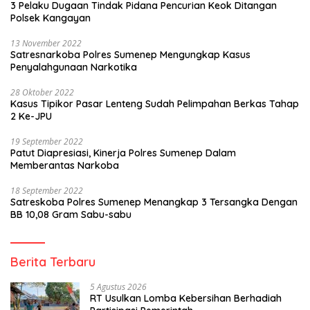
3 Pelaku Dugaan Tindak Pidana Pencurian Keok Ditangan
Polsek Kangayan
13 November 2022
Satresnarkoba Polres Sumenep Mengungkap Kasus
Penyalahgunaan Narkotika
28 Oktober 2022
Kasus Tipikor Pasar Lenteng Sudah Pelimpahan Berkas Tahap
2 Ke-JPU
19 September 2022
Patut Diapresiasi, Kinerja Polres Sumenep Dalam
Memberantas Narkoba
18 September 2022
Satreskoba Polres Sumenep Menangkap 3 Tersangka Dengan
BB 10,08 Gram Sabu-sabu
Berita Terbaru
5 Agustus 2026
RT Usulkan Lomba Kebersihan Berhadiah