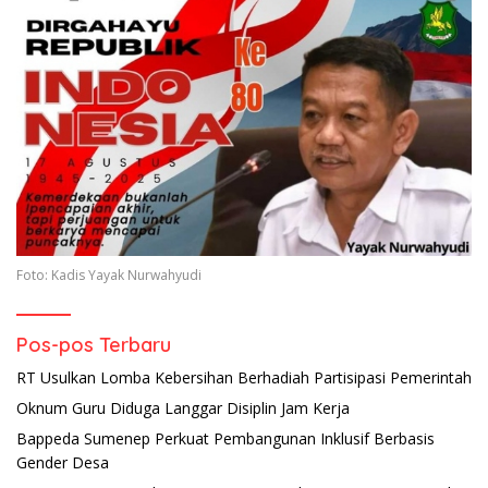
Foto: Kadis Yayak Nurwahyudi
Pos-pos Terbaru
RT Usulkan Lomba Kebersihan Berhadiah Partisipasi Pemerintah
Oknum Guru Diduga Langgar Disiplin Jam Kerja
Bappeda Sumenep Perkuat Pembangunan Inklusif Berbasis
Gender Desa