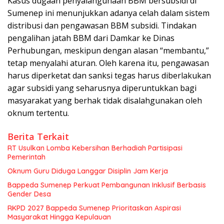
Kasus dugaan penyalahgunaan BBM bersubsidi di
Sumenep ini menunjukkan adanya celah dalam sistem
distribusi dan pengawasan BBM subsidi. Tindakan
pengalihan jatah BBM dari Damkar ke Dinas
Perhubungan, meskipun dengan alasan “membantu,”
tetap menyalahi aturan. Oleh karena itu, pengawasan
harus diperketat dan sanksi tegas harus diberlakukan
agar subsidi yang seharusnya diperuntukkan bagi
masyarakat yang berhak tidak disalahgunakan oleh
oknum tertentu.
Berita Terkait
RT Usulkan Lomba Kebersihan Berhadiah Partisipasi
Pemerintah
Oknum Guru Diduga Langgar Disiplin Jam Kerja
Bappeda Sumenep Perkuat Pembangunan Inklusif Berbasis
Gender Desa
RKPD 2027 Bappeda Sumenep Prioritaskan Aspirasi
Masyarakat Hingga Kepulauan