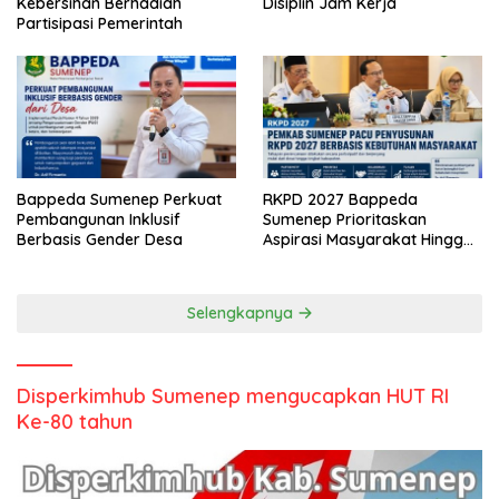
Kebersihan Berhadiah
Disiplin Jam Kerja
Partisipasi Pemerintah
Bappeda Sumenep Perkuat
RKPD 2027 Bappeda
Pembangunan Inklusif
Sumenep Prioritaskan
Berbasis Gender Desa
Aspirasi Masyarakat Hingga
Kepulauan
Selengkapnya
Disperkimhub Sumenep mengucapkan HUT RI
Ke-80 tahun