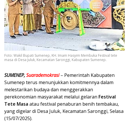
Foto: Wakil Bupati Sumenep, KH. Imam Hasyim Membuka Festival tete
masa di Desa Juluk, Kecamatan Saronggi, Kabupaten Sumenep.
SUMENEP,
Suarademokrasi
– Pemerintah Kabupaten
Sumenep terus menunjukkan komitmennya dalam
melestarikan budaya dan menggerakkan
perekonomian masyarakat melalui gelaran
Festival
Tete Masa
atau festival penaburan benih tembakau,
yang digelar di Desa Juluk, Kecamatan Saronggi, Selasa
(15/07/2025).