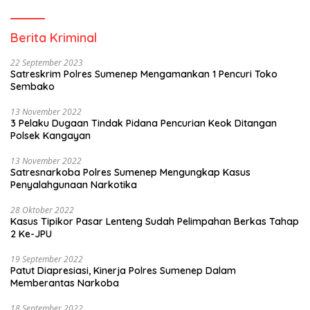
Berita Kriminal
22 September 2023
Satreskrim Polres Sumenep Mengamankan 1 Pencuri Toko
Sembako
13 November 2022
3 Pelaku Dugaan Tindak Pidana Pencurian Keok Ditangan
Polsek Kangayan
13 November 2022
Satresnarkoba Polres Sumenep Mengungkap Kasus
Penyalahgunaan Narkotika
28 Oktober 2022
Kasus Tipikor Pasar Lenteng Sudah Pelimpahan Berkas Tahap
2 Ke-JPU
19 September 2022
Patut Diapresiasi, Kinerja Polres Sumenep Dalam
Memberantas Narkoba
18 September 2022