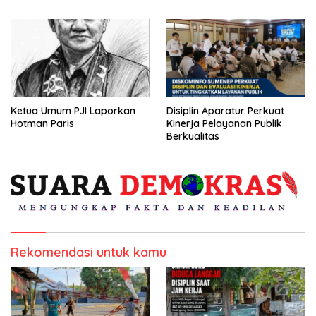
Kepulauan
Ketua Umum PJI Laporkan
Disiplin Aparatur Perkuat
Hotman Paris
Kinerja Pelayanan Publik
Berkualitas
Rekomendasi untuk kamu