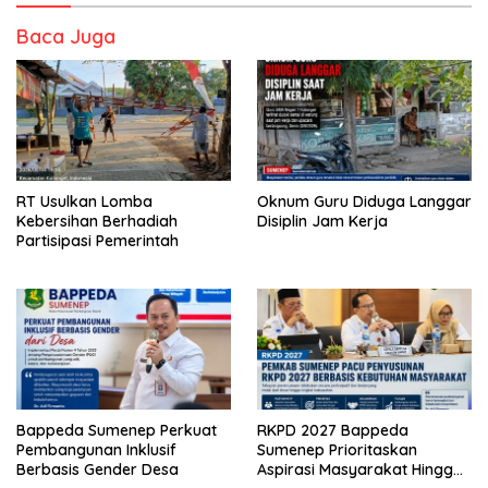
Baca Juga
RT Usulkan Lomba
Oknum Guru Diduga Langgar
Kebersihan Berhadiah
Disiplin Jam Kerja
Partisipasi Pemerintah
Bappeda Sumenep Perkuat
RKPD 2027 Bappeda
Pembangunan Inklusif
Sumenep Prioritaskan
Berbasis Gender Desa
Aspirasi Masyarakat Hingga