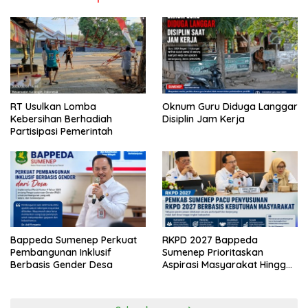
RT Usulkan Lomba
Oknum Guru Diduga Langgar
Kebersihan Berhadiah
Disiplin Jam Kerja
Partisipasi Pemerintah
Bappeda Sumenep Perkuat
RKPD 2027 Bappeda
Pembangunan Inklusif
Sumenep Prioritaskan
Berbasis Gender Desa
Aspirasi Masyarakat Hingga
Kepulauan