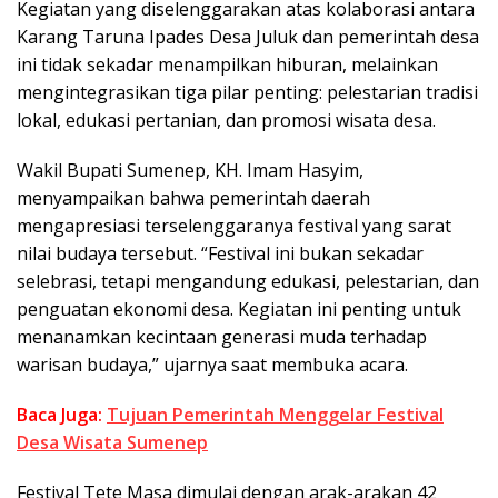
Kegiatan yang diselenggarakan atas kolaborasi antara
Karang Taruna Ipades Desa Juluk dan pemerintah desa
ini tidak sekadar menampilkan hiburan, melainkan
mengintegrasikan tiga pilar penting: pelestarian tradisi
lokal, edukasi pertanian, dan promosi wisata desa.
Wakil Bupati Sumenep, KH. Imam Hasyim,
menyampaikan bahwa pemerintah daerah
mengapresiasi terselenggaranya festival yang sarat
nilai budaya tersebut. “Festival ini bukan sekadar
selebrasi, tetapi mengandung edukasi, pelestarian, dan
penguatan ekonomi desa. Kegiatan ini penting untuk
menanamkan kecintaan generasi muda terhadap
warisan budaya,” ujarnya saat membuka acara.
Baca Juga:
Tujuan Pemerintah Menggelar Festival
Desa Wisata Sumenep
Festival Tete Masa dimulai dengan arak-arakan 42