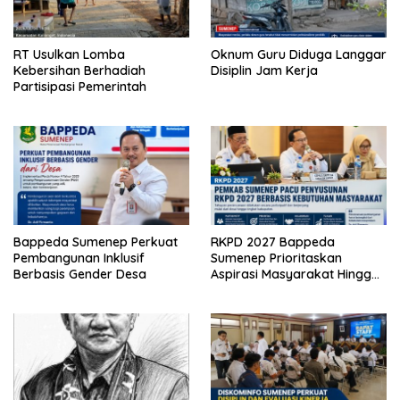
RT Usulkan Lomba
Oknum Guru Diduga Langgar
Kebersihan Berhadiah
Disiplin Jam Kerja
Partisipasi Pemerintah
Bappeda Sumenep Perkuat
RKPD 2027 Bappeda
Pembangunan Inklusif
Sumenep Prioritaskan
Berbasis Gender Desa
Aspirasi Masyarakat Hingga
Kepulauan