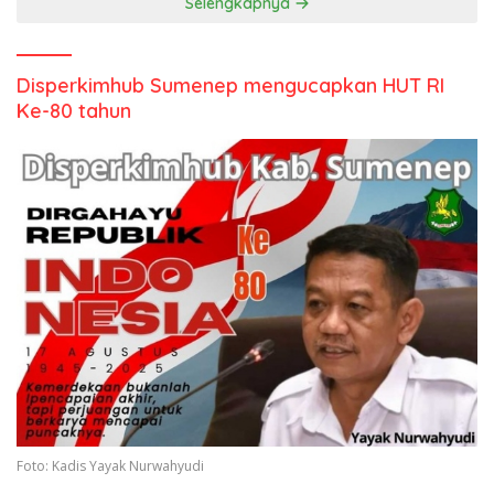
Selengkapnya
Disperkimhub Sumenep mengucapkan HUT RI
Ke-80 tahun
Foto: Kadis Yayak Nurwahyudi