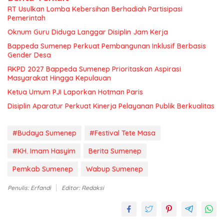
RT Usulkan Lomba Kebersihan Berhadiah Partisipasi
Pemerintah
Oknum Guru Diduga Langgar Disiplin Jam Kerja
Bappeda Sumenep Perkuat Pembangunan Inklusif Berbasis
Gender Desa
RKPD 2027 Bappeda Sumenep Prioritaskan Aspirasi
Masyarakat Hingga Kepulauan
Ketua Umum PJI Laporkan Hotman Paris
Disiplin Aparatur Perkuat Kinerja Pelayanan Publik Berkualitas
#Budaya Sumenep
#Festival Tete Masa
#KH. Imam Hasyim
Berita Sumenep
Pemkab Sumenep
Wabup Sumenep
Penulis: Erfandi
Editor: Redaksi