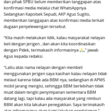
dan pihak SPBU belum memberikan tanggapan atas
konfirmasi media melalui chat WhatsAppnya.
Sedangkan Kapolsek Sepudi, AKP Agus Sugito,
memberikan tanggapan atas konfirmasi media terkait
dugaan penyelewengan tersebut.
“Kita masih melakukan lidik, kalau masyarakat nelayan
beli dengan jerigen , dan akan kita koordinasikan
dengan Pidek, terimakasih informasinya
,” jawab
Agus kepada redaksi.
“Laitu atas nama nelayan dengan membeli
menggunakan jerigen saya kasihan kalau nelayan tidak
melaut karena tidak ada BBM nya, sedangkan di APMS
mobil jarang mengisi, sehingga BBM berlebihan tidak
muat dalam tengki penyimpanan sementara BBM
datang lagi, tapi kalau ada masyarakat yang nimbun
BBM akan kita lakukan penegakkan. Saya terimakasih
atas informasinya akan kami lakukan pendalaman,”