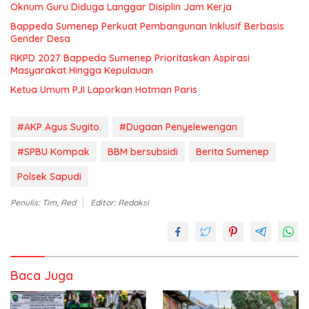
Oknum Guru Diduga Langgar Disiplin Jam Kerja
Bappeda Sumenep Perkuat Pembangunan Inklusif Berbasis
Gender Desa
RKPD 2027 Bappeda Sumenep Prioritaskan Aspirasi
Masyarakat Hingga Kepulauan
Ketua Umum PJI Laporkan Hotman Paris
#AKP Agus Sugito.
#Dugaan Penyelewengan
#SPBU Kompak
BBM bersubsidi
Berita Sumenep
Polsek Sapudi
Penulis: Tim, Red
Editor: Redaksi
Baca Juga