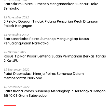
Satreskrim Polres Sumenep Mengamankan 1 Pencuri Toko
Sembako
13 November 2022
3 Pelaku Dugaan Tindak Pidana Pencurian Keok Ditangan
Polsek Kangayan
13 November 2022
Satresnarkoba Polres Sumenep Mengungkap Kasus
Penyalahgunaan Narkotika
28 Oktober 2022
Kasus Tipikor Pasar Lenteng Sudah Pelimpahan Berkas Tahap
2 Ke-JPU
19 September 2022
Patut Diapresiasi, Kinerja Polres Sumenep Dalam
Memberantas Narkoba
18 September 2022
Satreskoba Polres Sumenep Menangkap 3 Tersangka Dengan
BB 10,08 Gram Sabu-sabu