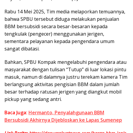
Rabu 14 Mei 2025, Tim media melaporkan temuannya,
bahwa SPBU tersebut diduga melakukan penjualan
BBM bersubsidi secara besar-besaran kepada
tengkulak (pengecer) menggunakan jerigen,
sementara pelayanan kepada pengendara umum
sangat dibatasi.
Bahkan, SPBU Kompak mengelabuhi pengendara atau
masyarakat dengan tulisan “Tutup” di luar lokasi pintu
masuk, namun di dalamnya justru terekam kamera Tim
berlangsung aktivitas pengisian BBM dalam jumlah
besar terhadap ratusan jerigen yang diangkut mobil
pickup yang sedang antri.
Baca Juga:
Hermanto, Penyalahgunaan BBM
Bersubsidi Akhirnya Dijebloskan ke Lapas Sumenep