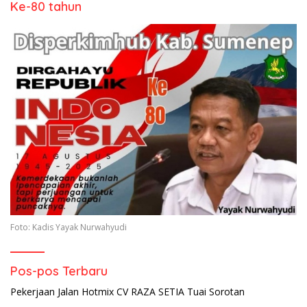
Ke-80 tahun
Foto: Kadis Yayak Nurwahyudi
Pos-pos Terbaru
Pekerjaan Jalan Hotmix CV RAZA SETIA Tuai Sorotan