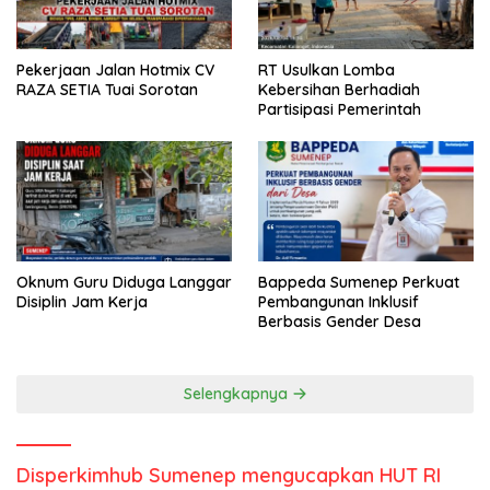
Pekerjaan Jalan Hotmix CV
RT Usulkan Lomba
RAZA SETIA Tuai Sorotan
Kebersihan Berhadiah
Partisipasi Pemerintah
Oknum Guru Diduga Langgar
Bappeda Sumenep Perkuat
Disiplin Jam Kerja
Pembangunan Inklusif
Berbasis Gender Desa
Selengkapnya
Disperkimhub Sumenep mengucapkan HUT RI