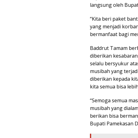
langsung oleh Bupa
“Kita beri paket ba
yang menjadi korban
bermanfaat bagi me
Baddrut Tamam berh
diberikan kesabara
selalu bersyukur ata
musibah yang terjad
diberikan kepada kit
kita semua bisa leb
“Semoga semua masya
musibah yang diala
berikan bisa berma
Bupati Pamekasan D