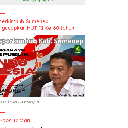
perkimhub Sumenep
gucapkan HUT RI Ke-80 tahun
 Kadis Yayak Nurwahyudi
-pos Terbaru