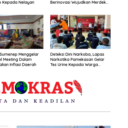
 Kepada Nelayan
Berinovasi Wujudkan Merdeka
Belajar”
Sumenep Menggelar
Deteksi Dini Narkoba, Lapas
el Meeting Dalam
Narkotika Pamekasan Gelar
lian Inflasi Daerah
Tes Urine Kepada Warga
Binaan