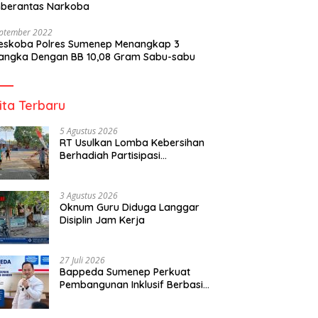
berantas Narkoba
eptember 2022
reskoba Polres Sumenep Menangkap 3
angka Dengan BB 10,08 Gram Sabu-sabu
ita Terbaru
5 Agustus 2026
RT Usulkan Lomba Kebersihan
Berhadiah Partisipasi
Pemerintah
3 Agustus 2026
Oknum Guru Diduga Langgar
Disiplin Jam Kerja
27 Juli 2026
Bappeda Sumenep Perkuat
Pembangunan Inklusif Berbasis
Gender Desa