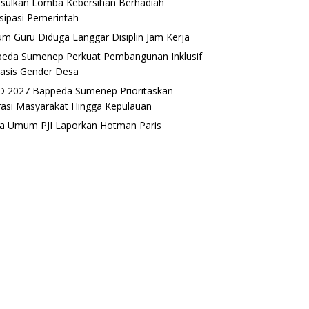
sulkan Lomba Kebersihan Berhadiah
isipasi Pemerintah
m Guru Diduga Langgar Disiplin Jam Kerja
eda Sumenep Perkuat Pembangunan Inklusif
asis Gender Desa
 2027 Bappeda Sumenep Prioritaskan
rasi Masyarakat Hingga Kepulauan
a Umum PJI Laporkan Hotman Paris