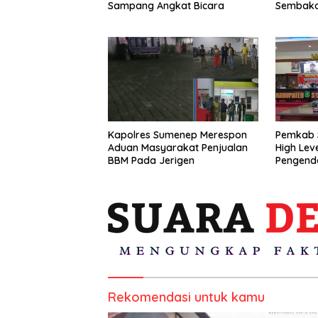
Sampang Angkat Bicara
Sembako
Kapolres Sumenep Merespon
Pemkab 
Aduan Masyarakat Penjualan
High Lev
BBM Pada Jerigen
Pengenda
Rekomendasi untuk kamu