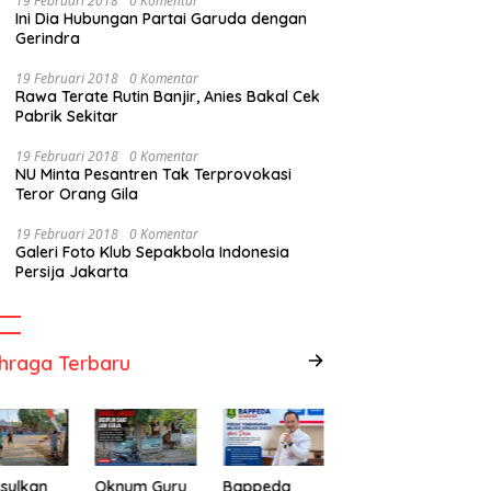
19 Februari 2018
0 Komentar
Ini Dia Hubungan Partai Garuda dengan
Gerindra
19 Februari 2018
0 Komentar
Rawa Terate Rutin Banjir, Anies Bakal Cek
Pabrik Sekitar
19 Februari 2018
0 Komentar
NU Minta Pesantren Tak Terprovokasi
Teror Orang Gila
19 Februari 2018
0 Komentar
Galeri Foto Klub Sepakbola Indonesia
Persija Jakarta
hraga Terbaru
sulkan
Oknum Guru
Bappeda