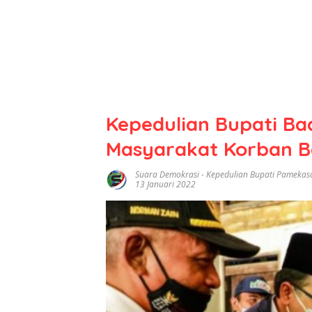
Kepedulian Bupati B
Masyarakat Korban B
Suara Demokrasi
-
Kepedulian Bupati Pamekas
13 Januari 2022