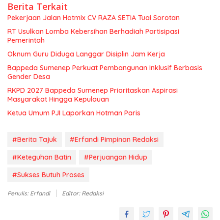
Berita Terkait
Pekerjaan Jalan Hotmix CV RAZA SETIA Tuai Sorotan
RT Usulkan Lomba Kebersihan Berhadiah Partisipasi
Pemerintah
Oknum Guru Diduga Langgar Disiplin Jam Kerja
Bappeda Sumenep Perkuat Pembangunan Inklusif Berbasis
Gender Desa
RKPD 2027 Bappeda Sumenep Prioritaskan Aspirasi
Masyarakat Hingga Kepulauan
Ketua Umum PJI Laporkan Hotman Paris
#Berita Tajuk
#Erfandi Pimpinan Redaksi
#Keteguhan Batin
#Perjuangan Hidup
#Sukses Butuh Proses
Penulis: Erfandi
Editor: Redaksi