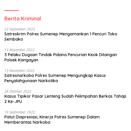
Berita Kriminal
22 September 2023
Satreskrim Polres Sumenep Mengamankan 1 Pencuri Toko
Sembako
13 November 2022
3 Pelaku Dugaan Tindak Pidana Pencurian Keok Ditangan
Polsek Kangayan
13 November 2022
Satresnarkoba Polres Sumenep Mengungkap Kasus
Penyalahgunaan Narkotika
28 Oktober 2022
Kasus Tipikor Pasar Lenteng Sudah Pelimpahan Berkas Tahap
2 Ke-JPU
19 September 2022
Patut Diapresiasi, Kinerja Polres Sumenep Dalam
Memberantas Narkoba