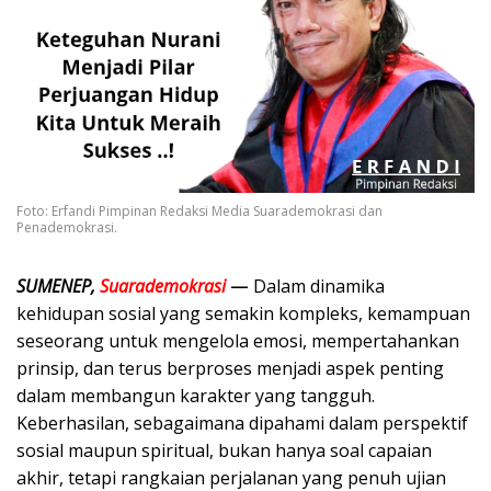
Foto: Erfandi Pimpinan Redaksi Media Suarademokrasi dan
Penademokrasi.
SUMENEP,
Suarademokrasi
—
Dalam dinamika
kehidupan sosial yang semakin kompleks, kemampuan
seseorang untuk mengelola emosi, mempertahankan
prinsip, dan terus berproses menjadi aspek penting
dalam membangun karakter yang tangguh.
Keberhasilan, sebagaimana dipahami dalam perspektif
sosial maupun spiritual, bukan hanya soal capaian
akhir, tetapi rangkaian perjalanan yang penuh ujian