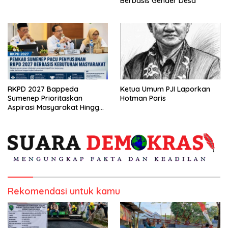
Berbasis Gender Desa
RKPD 2027 Bappeda
Ketua Umum PJI Laporkan
Sumenep Prioritaskan
Hotman Paris
Aspirasi Masyarakat Hingga
Kepulauan
Rekomendasi untuk kamu