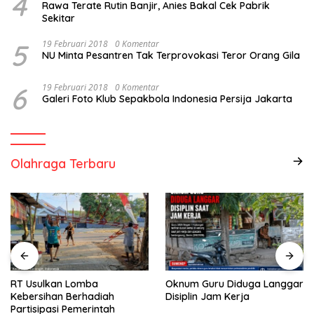
4
Rawa Terate Rutin Banjir, Anies Bakal Cek Pabrik
Sekitar
5
19 Februari 2018
0 Komentar
NU Minta Pesantren Tak Terprovokasi Teror Orang Gila
6
19 Februari 2018
0 Komentar
Galeri Foto Klub Sepakbola Indonesia Persija Jakarta
Olahraga Terbaru
RT Usulkan Lomba
Oknum Guru Diduga Langgar
Kebersihan Berhadiah
Disiplin Jam Kerja
Partisipasi Pemerintah