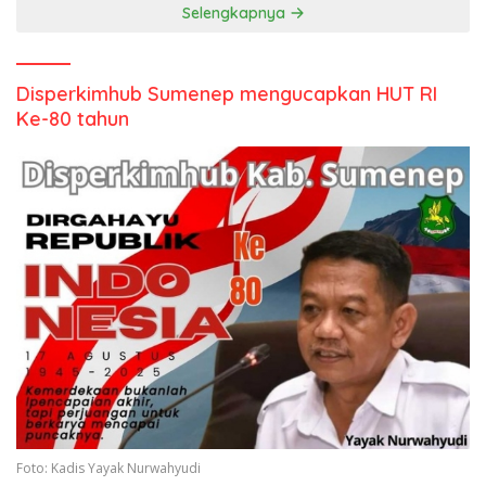
Selengkapnya
Disperkimhub Sumenep mengucapkan HUT RI
Ke-80 tahun
Foto: Kadis Yayak Nurwahyudi