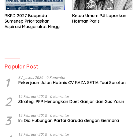
RKPD 2027 Bappeda
Ketua Umum PJI Laporkan
Sumenep Prioritaskan
Hotman Paris
Aspirasi Masyarakat Hingga
Kepulauan
Popular Post
1
8 Agustus 2026
0 Komentar
Pekerjaan Jalan Hotmix CV RAZA SETIA Tuai Sorotan
2
19 Februari 2018
0 Komentar
Strategi PPP Menangkan Duet Ganjar dan Gus Yasin
3
19 Februari 2018
0 Komentar
Ini Dia Hubungan Partai Garuda dengan Gerindra
19 Februari 2018
0 Komentar