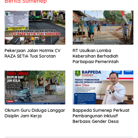
Berita Sumenep
Pekerjaan Jalan Hotmix CV
RT Usulkan Lomba
RAZA SETIA Tuai Sorotan
Kebersihan Berhadiah
Partisipasi Pemerintah
Oknum Guru Diduga Langgar
Bappeda Sumenep Perkuat
Disiplin Jam Kerja
Pembangunan Inklusif
Berbasis Gender Desa