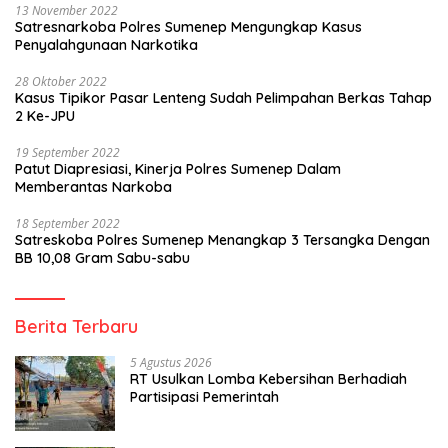
13 November 2022
Satresnarkoba Polres Sumenep Mengungkap Kasus
Penyalahgunaan Narkotika
28 Oktober 2022
Kasus Tipikor Pasar Lenteng Sudah Pelimpahan Berkas Tahap
2 Ke-JPU
19 September 2022
Patut Diapresiasi, Kinerja Polres Sumenep Dalam
Memberantas Narkoba
18 September 2022
Satreskoba Polres Sumenep Menangkap 3 Tersangka Dengan
BB 10,08 Gram Sabu-sabu
Berita Terbaru
5 Agustus 2026
RT Usulkan Lomba Kebersihan Berhadiah
Partisipasi Pemerintah