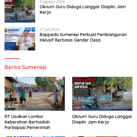
3 Agustus 2026
Oknum Guru Diduga Langgar Disiplin Jam
Kerja
27 Juli 2026
Bappeda Sumenep Perkuat Pembangunan
Inklusif Berbasis Gender Desa
Berita Sumenep
RT Usulkan Lomba
Oknum Guru Diduga Langgar
Kebersihan Berhadiah
Disiplin Jam Kerja
Partisipasi Pemerintah