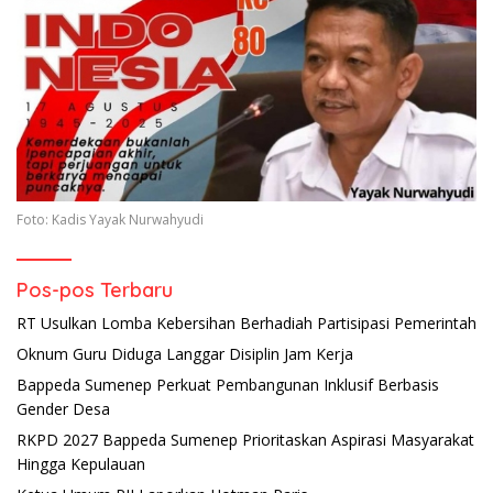
Foto: Kadis Yayak Nurwahyudi
Pos-pos Terbaru
RT Usulkan Lomba Kebersihan Berhadiah Partisipasi Pemerintah
Oknum Guru Diduga Langgar Disiplin Jam Kerja
Bappeda Sumenep Perkuat Pembangunan Inklusif Berbasis
Gender Desa
RKPD 2027 Bappeda Sumenep Prioritaskan Aspirasi Masyarakat
Hingga Kepulauan