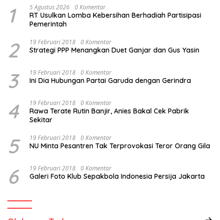
1
5 Agustus 2026
0 Komentar
RT Usulkan Lomba Kebersihan Berhadiah Partisipasi
Pemerintah
2
19 Februari 2018
0 Komentar
Strategi PPP Menangkan Duet Ganjar dan Gus Yasin
3
19 Februari 2018
0 Komentar
Ini Dia Hubungan Partai Garuda dengan Gerindra
4
19 Februari 2018
0 Komentar
Rawa Terate Rutin Banjir, Anies Bakal Cek Pabrik
Sekitar
5
19 Februari 2018
0 Komentar
NU Minta Pesantren Tak Terprovokasi Teror Orang Gila
6
19 Februari 2018
0 Komentar
Galeri Foto Klub Sepakbola Indonesia Persija Jakarta