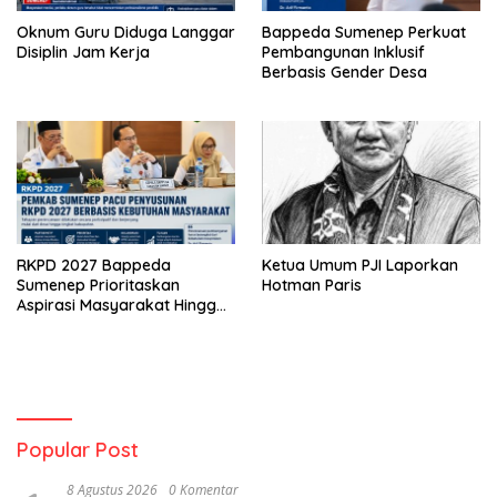
Oknum Guru Diduga Langgar
Bappeda Sumenep Perkuat
Disiplin Jam Kerja
Pembangunan Inklusif
Berbasis Gender Desa
RKPD 2027 Bappeda
Ketua Umum PJI Laporkan
Sumenep Prioritaskan
Hotman Paris
Aspirasi Masyarakat Hingga
Kepulauan
Popular Post
8 Agustus 2026
0 Komentar