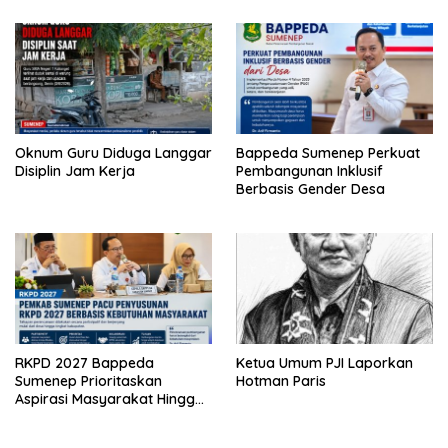
Oknum Guru Diduga Langgar
Bappeda Sumenep Perkuat
Disiplin Jam Kerja
Pembangunan Inklusif
Berbasis Gender Desa
RKPD 2027 Bappeda
Ketua Umum PJI Laporkan
Sumenep Prioritaskan
Hotman Paris
Aspirasi Masyarakat Hingga
Kepulauan