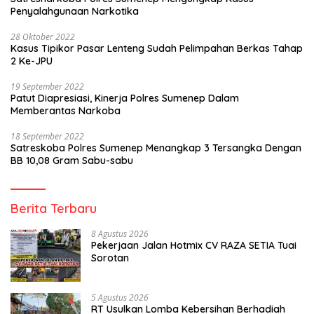
Penyalahgunaan Narkotika
28 Oktober 2022
Kasus Tipikor Pasar Lenteng Sudah Pelimpahan Berkas Tahap
2 Ke-JPU
19 September 2022
Patut Diapresiasi, Kinerja Polres Sumenep Dalam
Memberantas Narkoba
18 September 2022
Satreskoba Polres Sumenep Menangkap 3 Tersangka Dengan
BB 10,08 Gram Sabu-sabu
Berita Terbaru
8 Agustus 2026
Pekerjaan Jalan Hotmix CV RAZA SETIA Tuai
Sorotan
5 Agustus 2026
RT Usulkan Lomba Kebersihan Berhadiah