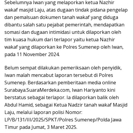
Sebelumnya Iwan yang melaporkan ketua Nazhir
wakaf masjid Laju, atas dugaan tindak pidana pengelap
dan pemalsuan dokumen tanah wakaf yang diduga
dibantu salah satu pejabat pemerintah, mendapatkan
somasi dan dugaan intimidasi untuk dilaporkan oleh
tim kuasa hukum dari terlapor yaitu ketua Nazhir
wakaf yang dilaporkan ke Polres Sumenep oleh Iwan,
pada 11 November 2024.
Belum sempat dilakukan pemeriksaan oleh penyidik,
Iwan malah mencabut laporan tersebut di Polres
Sumenep. Berdasarkan pemberitaan media online
Surabaya.SuaraMerdeka.com, Iwan Hariyanto kini
berstatus sebagai terlapor. Ia dilaporkan balik oleh
Abdul Hamid, sebagai Ketua Nadzir tanah wakaf Masjid
Laju, melalui laporan polisi Nomor:
LP/B/131/III/2025/SPKT/Polres Sumenep/Polda Jawa
Timur pada Jumat, 3 Maret 2025.