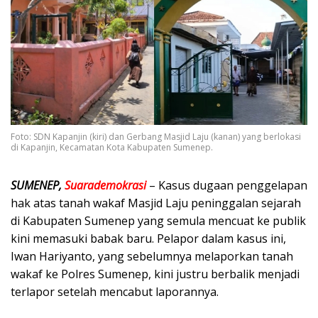
Foto: SDN Kapanjin (kiri) dan Gerbang Masjid Laju (kanan) yang berlokasi
di Kapanjin, Kecamatan Kota Kabupaten Sumenep.
SUMENEP,
Suarademokrasi
– Kasus dugaan penggelapan
hak atas tanah wakaf Masjid Laju peninggalan sejarah
di Kabupaten Sumenep yang semula mencuat ke publik
kini memasuki babak baru. Pelapor dalam kasus ini,
Iwan Hariyanto, yang sebelumnya melaporkan tanah
wakaf ke Polres Sumenep, kini justru berbalik menjadi
terlapor setelah mencabut laporannya.