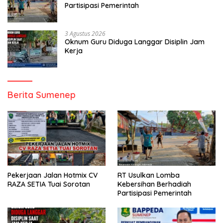
Partisipasi Pemerintah
3 Agustus 2026
Oknum Guru Diduga Langgar Disiplin Jam
Kerja
Berita Sumenep
Pekerjaan Jalan Hotmix CV
RT Usulkan Lomba
RAZA SETIA Tuai Sorotan
Kebersihan Berhadiah
Partisipasi Pemerintah