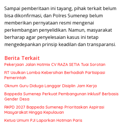
Sampai pemberitaan ini tayang, pihak terkait belum
bisa dikonfirmasi, dan Polres Sumenep belum
memberikan pernyataan resmi mengenai
perkembangan penyelidikan. Namun, masyarakat
berharap agar penyelesaian kasus ini tetap
mengedepankan prinsip keadilan dan transparansi.
Berita Terkait
Pekerjaan Jalan Hotmix CV RAZA SETIA Tuai Sorotan
RT Usulkan Lomba Kebersihan Berhadiah Partisipasi
Pemerintah
Oknum Guru Diduga Langgar Disiplin Jam Kerja
Bappeda Sumenep Perkuat Pembangunan Inklusif Berbasis
Gender Desa
RKPD 2027 Bappeda Sumenep Prioritaskan Aspirasi
Masyarakat Hingga Kepulauan
Ketua Umum PJI Laporkan Hotman Paris