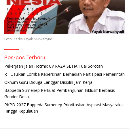
Foto: Kadis Yayak Nurwahyudi
Pos-pos Terbaru
Pekerjaan Jalan Hotmix CV RAZA SETIA Tuai Sorotan
RT Usulkan Lomba Kebersihan Berhadiah Partisipasi Pemerintah
Oknum Guru Diduga Langgar Disiplin Jam Kerja
Bappeda Sumenep Perkuat Pembangunan Inklusif Berbasis
Gender Desa
RKPD 2027 Bappeda Sumenep Prioritaskan Aspirasi Masyarakat
Hingga Kepulauan