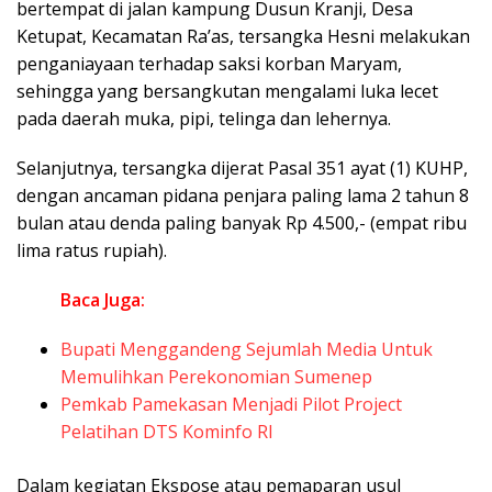
bertempat di jalan kampung Dusun Kranji, Desa
Ketupat, Kecamatan Ra’as, tersangka Hesni melakukan
penganiayaan terhadap saksi korban Maryam,
sehingga yang bersangkutan mengalami luka lecet
pada daerah muka, pipi, telinga dan lehernya.
Selanjutnya, tersangka dijerat Pasal 351 ayat (1) KUHP,
dengan ancaman pidana penjara paling lama 2 tahun 8
bulan atau denda paling banyak Rp 4.500,- (empat ribu
lima ratus rupiah).
Baca Juga:
Bupati Menggandeng Sejumlah Media Untuk
Memulihkan Perekonomian Sumenep
Pemkab Pamekasan Menjadi Pilot Project
Pelatihan DTS Kominfo RI
Dalam kegiatan Ekspose atau pemaparan usul