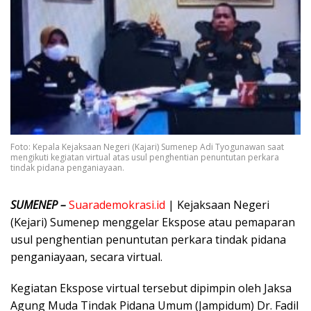
Foto: Kepala Kejaksaan Negeri (Kajari) Sumenep Adi Tyogunawan saat
mengikuti kegiatan virtual atas usul penghentian penuntutan perkara
tindak pidana penganiayaan.
SUMENEP –
Suarademokrasi.id
| Kejaksaan Negeri
(Kejari) Sumenep menggelar Ekspose atau pemaparan
usul penghentian penuntutan perkara tindak pidana
penganiayaan, secara virtual.
Kegiatan Ekspose virtual tersebut dipimpin oleh Jaksa
Agung Muda Tindak Pidana Umum (Jampidum) Dr. Fadil