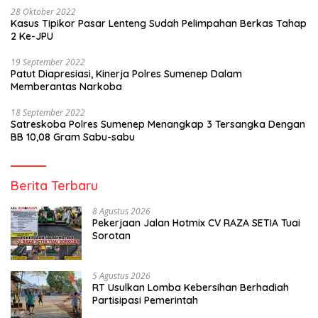
28 Oktober 2022
Kasus Tipikor Pasar Lenteng Sudah Pelimpahan Berkas Tahap
2 Ke-JPU
19 September 2022
Patut Diapresiasi, Kinerja Polres Sumenep Dalam
Memberantas Narkoba
18 September 2022
Satreskoba Polres Sumenep Menangkap 3 Tersangka Dengan
BB 10,08 Gram Sabu-sabu
Berita Terbaru
8 Agustus 2026
Pekerjaan Jalan Hotmix CV RAZA SETIA Tuai
Sorotan
5 Agustus 2026
RT Usulkan Lomba Kebersihan Berhadiah
Partisipasi Pemerintah