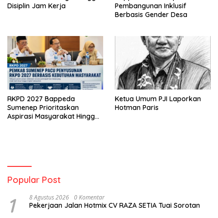
Disiplin Jam Kerja
Pembangunan Inklusif
Berbasis Gender Desa
RKPD 2027 Bappeda
Ketua Umum PJI Laporkan
Sumenep Prioritaskan
Hotman Paris
Aspirasi Masyarakat Hingga
Kepulauan
Popular Post
1
8 Agustus 2026
0 Komentar
Pekerjaan Jalan Hotmix CV RAZA SETIA Tuai Sorotan