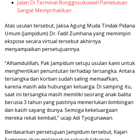
Jalan Di Terminal Ronggosukowati Pamekasan
Sangat Memprihatikan
Atas usulan tersebut, Jaksa Agung Muda Tindak Pidana
Umum (Jampidum) Dr. Fadil Zumhana yang memimpin
ekspose secara virtual tersebut akhirnya
menyampaikan persetujuannya.
“Alhamdulillah, Pak Jampidum setuju usulan kami untuk
menghentikan penuntutan terhadap tersangka. Antara
tersangka dan korban sudah saling memaafkan,
karena masih ada hubungan keluarga. Di samping itu,
saat ini tersangka masih memiliki seorang anak balita
berusia 3 tahun yang pastinya memerlukan bimbingan
dan kasih sayang ibunya. Semoga kekeluargaan
mereka rekat kembali,” ucap Adi Tyogunawan.
Berdasarkan persetujuan Jampidum tersebut, Kajari
Sumenep akan melaporkan seluruh tahapan