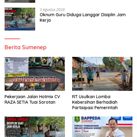
3 Agustus 2026
Oknum Guru Diduga Langgar Disiplin Jam
Kerja
Berita Sumenep
Pekerjaan Jalan Hotmix CV
RT Usulkan Lomba
RAZA SETIA Tuai Sorotan
Kebersihan Berhadiah
Partisipasi Pemerintah