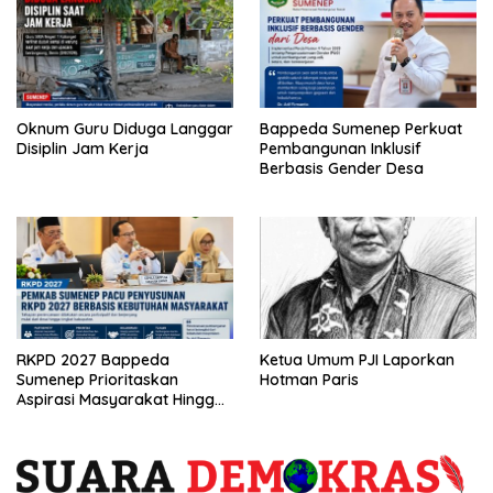
Oknum Guru Diduga Langgar
Bappeda Sumenep Perkuat
Disiplin Jam Kerja
Pembangunan Inklusif
Berbasis Gender Desa
RKPD 2027 Bappeda
Ketua Umum PJI Laporkan
Sumenep Prioritaskan
Hotman Paris
Aspirasi Masyarakat Hingga
Kepulauan