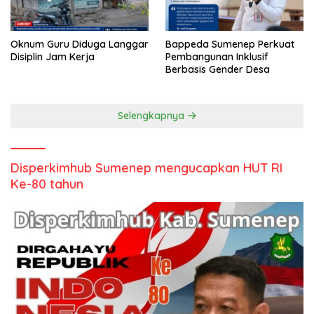
Oknum Guru Diduga Langgar
Bappeda Sumenep Perkuat
Disiplin Jam Kerja
Pembangunan Inklusif
Berbasis Gender Desa
Selengkapnya
Disperkimhub Sumenep mengucapkan HUT RI
Ke-80 tahun