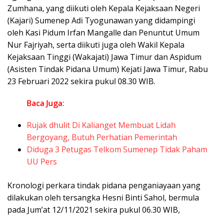
Zumhana, yang diikuti oleh Kepala Kejaksaan Negeri
(Kajari) Sumenep Adi Tyogunawan yang didampingi
oleh Kasi Pidum Irfan Mangalle dan Penuntut Umum
Nur Fajriyah, serta diikuti juga oleh Wakil Kepala
Kejaksaan Tinggi (Wakajati) Jawa Timur dan Aspidum
(Asisten Tindak Pidana Umum) Kejati Jawa Timur, Rabu
23 Februari 2022 sekira pukul 08.30 WIB.
Baca Juga:
Rujak dhulit Di Kalianget Membuat Lidah
Bergoyang, Butuh Perhatian Pemerintah
Diduga 3 Petugas Telkom Sumenep Tidak Paham
UU Pers
Kronologi perkara tindak pidana penganiayaan yang
dilakukan oleh tersangka Hesni Binti Sahol, bermula
pada Jum’at 12/11/2021 sekira pukul 06.30 WIB,