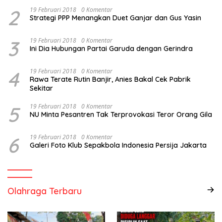
2
19 Februari 2018
0 Komentar
Strategi PPP Menangkan Duet Ganjar dan Gus Yasin
3
19 Februari 2018
0 Komentar
Ini Dia Hubungan Partai Garuda dengan Gerindra
4
19 Februari 2018
0 Komentar
Rawa Terate Rutin Banjir, Anies Bakal Cek Pabrik
Sekitar
5
19 Februari 2018
0 Komentar
NU Minta Pesantren Tak Terprovokasi Teror Orang Gila
6
19 Februari 2018
0 Komentar
Galeri Foto Klub Sepakbola Indonesia Persija Jakarta
Olahraga Terbaru