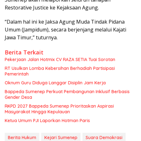
Restorative Justice ke Kejaksaan Agung.
“Dalam hal ini ke Jaksa Agung Muda Tindak Pidana
Umum (Jampidum), secara berjenjang melalui Kajati
Jawa Timur,” tuturnya.
Berita Terkait
Pekerjaan Jalan Hotmix CV RAZA SETIA Tuai Sorotan
RT Usulkan Lomba Kebersihan Berhadiah Partisipasi
Pemerintah
Oknum Guru Diduga Langgar Disiplin Jam Kerja
Bappeda Sumenep Perkuat Pembangunan Inklusif Berbasis
Gender Desa
RKPD 2027 Bappeda Sumenep Prioritaskan Aspirasi
Masyarakat Hingga Kepulauan
Ketua Umum PJI Laporkan Hotman Paris
Berita Hukum
Kejari Sumenep
Suara Demokrasi