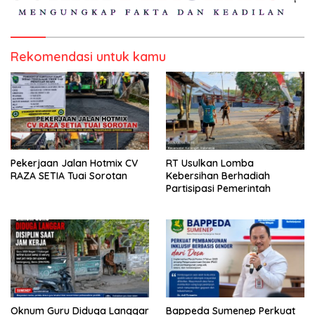
Rekomendasi untuk kamu
Pekerjaan Jalan Hotmix CV
RT Usulkan Lomba
RAZA SETIA Tuai Sorotan
Kebersihan Berhadiah
Partisipasi Pemerintah
Oknum Guru Diduga Langgar
Bappeda Sumenep Perkuat