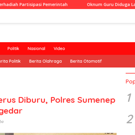
asi Pemerintah
Oknum Guru Diduga Langgar Disiplin Ja
Politik
Nasional
Video
rita Politik
Berita Olahraga
Berita Otomotif
Pop
1
rus Diburu, Polres Sumenep
gedar
2
ba