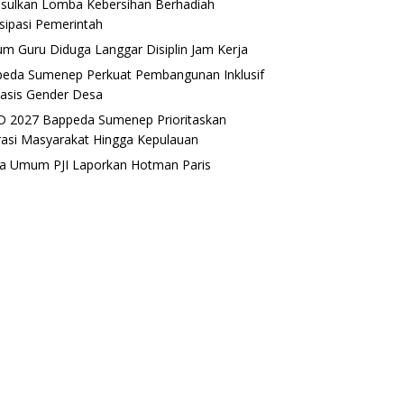
sulkan Lomba Kebersihan Berhadiah
isipasi Pemerintah
m Guru Diduga Langgar Disiplin Jam Kerja
eda Sumenep Perkuat Pembangunan Inklusif
asis Gender Desa
 2027 Bappeda Sumenep Prioritaskan
rasi Masyarakat Hingga Kepulauan
a Umum PJI Laporkan Hotman Paris