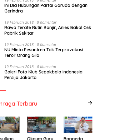
19 Februari 2018
0 Komentar
Ini Dia Hubungan Partai Garuda dengan
Gerindra
19 Februari 2018
0 Komentar
Rawa Terate Rutin Banjir, Anies Bakal Cek
Pabrik Sekitar
19 Februari 2018
0 Komentar
NU Minta Pesantren Tak Terprovokasi
Teror Orang Gila
19 Februari 2018
0 Komentar
Galeri Foto Klub Sepakbola Indonesia
Persija Jakarta
hraga Terbaru
sulkan
Oknum Guru
Bappeda