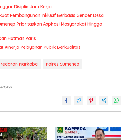
ggar Disiplin Jam Kerja
uat Pembangunan Inklusif Berbasis Gender Desa
menep Prioritaskan Aspirasi Masyarakat Hingga
kan Hotman Paris
at Kinerja Pelayanan Publik Berkualitas
eredaran Narkoba
Polres Sumenep
Redaksi