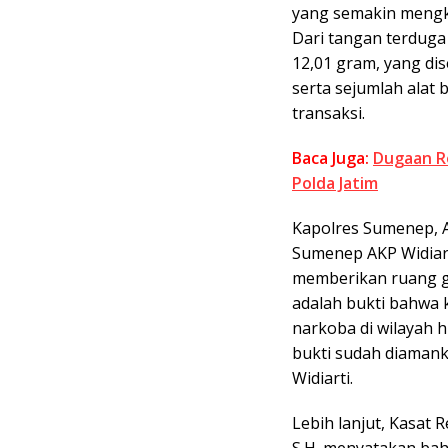
yang semakin mengk
Dari tangan terduga 
12,01 gram, yang di
serta sejumlah alat 
transaksi.
Baca Juga:
Dugaan R
Polda Jatim
Kapolres Sumenep, AK
Sumenep AKP Widiart
memberikan ruang ge
adalah bukti bahwa 
narkoba di wilayah
bukti sudah diamank
Widiarti.
Lebih lanjut, Kasat