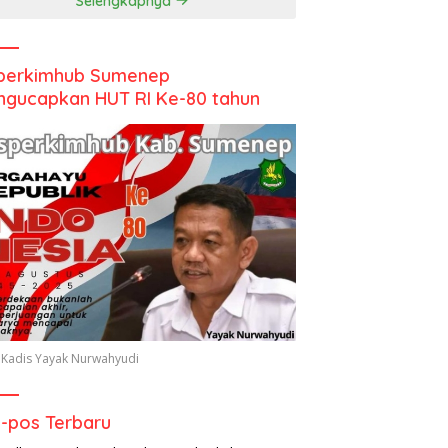
Selengkapnya
perkimhub Sumenep
gucapkan HUT RI Ke-80 tahun
 Kadis Yayak Nurwahyudi
-pos Terbaru