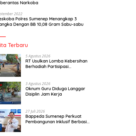
berantas Narkoba
eptember 2022
reskoba Polres Sumenep Menangkap 3
angka Dengan BB 10,08 Gram Sabu-sabu
ita Terbaru
5 Agustus 2026
RT Usulkan Lomba Kebersihan
Berhadiah Partisipasi
Pemerintah
3 Agustus 2026
Oknum Guru Diduga Langgar
Disiplin Jam Kerja
27 Juli 2026
Bappeda Sumenep Perkuat
Pembangunan Inklusif Berbasis
Gender Desa