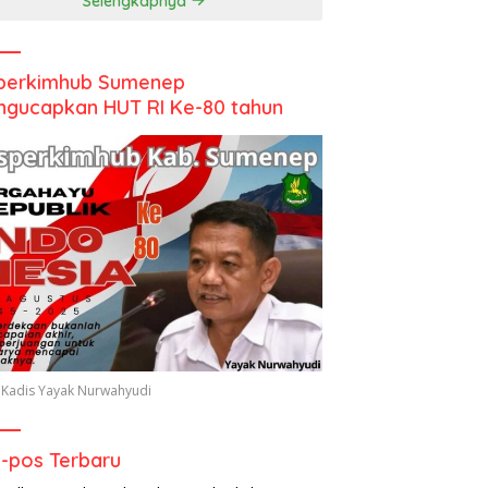
Selengkapnya
perkimhub Sumenep
gucapkan HUT RI Ke-80 tahun
 Kadis Yayak Nurwahyudi
-pos Terbaru