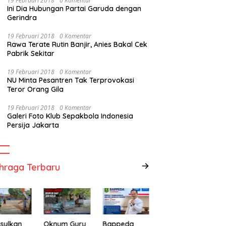
19 Februari 2018
0 Komentar
Ini Dia Hubungan Partai Garuda dengan
Gerindra
19 Februari 2018
0 Komentar
Rawa Terate Rutin Banjir, Anies Bakal Cek
Pabrik Sekitar
19 Februari 2018
0 Komentar
NU Minta Pesantren Tak Terprovokasi
Teror Orang Gila
19 Februari 2018
0 Komentar
Galeri Foto Klub Sepakbola Indonesia
Persija Jakarta
hraga Terbaru
sulkan
Oknum Guru
Bappeda