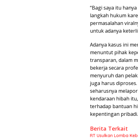
“Bagi saya itu hany
langkah hukum kare
permasalahan viraln
untuk adanya keterl
Adanya kasus ini me
menuntut pihak kepol
transparan, dalam m
bekerja secara profe
menyuruh dan pelak
juga harus diproses.
seharusnya melapor
kendaraan hibah itu
terhadap bantuan hi
kepentingan pribadi.
Berita Terkait
RT Usulkan Lomba Kebe