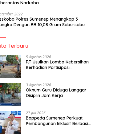
berantas Narkoba
eptember 2022
reskoba Polres Sumenep Menangkap 3
angka Dengan BB 10,08 Gram Sabu-sabu
ita Terbaru
5 Agustus 2026
RT Usulkan Lomba Kebersihan
Berhadiah Partisipasi
Pemerintah
3 Agustus 2026
Oknum Guru Diduga Langgar
Disiplin Jam Kerja
27 Juli 2026
Bappeda Sumenep Perkuat
Pembangunan Inklusif Berbasis
Gender Desa