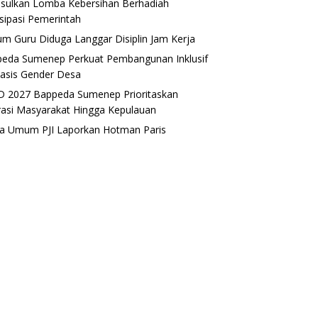
sulkan Lomba Kebersihan Berhadiah
isipasi Pemerintah
m Guru Diduga Langgar Disiplin Jam Kerja
eda Sumenep Perkuat Pembangunan Inklusif
asis Gender Desa
 2027 Bappeda Sumenep Prioritaskan
rasi Masyarakat Hingga Kepulauan
a Umum PJI Laporkan Hotman Paris