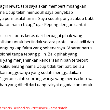
a agin lewat, tapi saya akan mempertimbangkan
na Ucup telah menuduh saya penyebab
ya permasalahan ini. Saya sudah punya cukup bukti
ibatan nama Ucup,” ujar Pepeng dengan santai.
micu respons keras dari berbagai pihak yang
isian untuk bertindak secara profesional, adil dan
engungkap fakta yang sebenarnya. “Aparat harus
sional tanpa tebang pilih. Baik pihak yang
u yang menjaminkan kendaraan hibah tersebut
 Kalau emang nama Ucup tidak terlibat, beliau
kan anggotanya yang sudah menggadaikan
,” geram salah seorang warga yang merasa kecewa
bah yang dibeli dari uang rakyat digadaikan untuk
rsihan Berhadiah Partisipasi Pemerintah