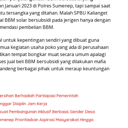
n Januari 2023 di Polres Sumenep, tapi sampai saat
satu tersangka yang ditahan. Malah SPBU Kalianget
ual BBM solar bersubsidi pada jerigen hanya dengan
mendasi pembelian BBM.
l untuk kepentingan sendiri yang dibuat guna
mua kegiatan usaha poko yang ada di perusahaan
adikan tempat bongkar muat secara umum apalagi
ses jual beli BBM bersubsidi yang dilakukan mafia
ndeng berbagai pihak untuk meraup keuntungan
rsihan Berhadiah Partisipasi Pemerintah
ggar Disiplin Jam Kerja
uat Pembangunan Inklusif Berbasis Gender Desa
menep Prioritaskan Aspirasi Masyarakat Hingga