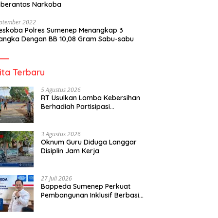
berantas Narkoba
eptember 2022
reskoba Polres Sumenep Menangkap 3
angka Dengan BB 10,08 Gram Sabu-sabu
ita Terbaru
5 Agustus 2026
RT Usulkan Lomba Kebersihan
Berhadiah Partisipasi
Pemerintah
3 Agustus 2026
Oknum Guru Diduga Langgar
Disiplin Jam Kerja
27 Juli 2026
Bappeda Sumenep Perkuat
Pembangunan Inklusif Berbasis
Gender Desa