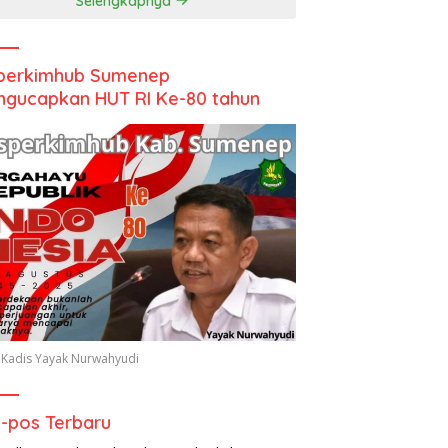
Selengkapnya
perkimhub Sumenep
gucapkan HUT RI Ke-80 tahun
 Kadis Yayak Nurwahyudi
-pos Terbaru