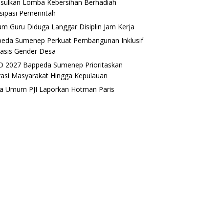
sulkan Lomba Kebersihan Berhadiah
isipasi Pemerintah
m Guru Diduga Langgar Disiplin Jam Kerja
eda Sumenep Perkuat Pembangunan Inklusif
asis Gender Desa
 2027 Bappeda Sumenep Prioritaskan
rasi Masyarakat Hingga Kepulauan
a Umum PJI Laporkan Hotman Paris