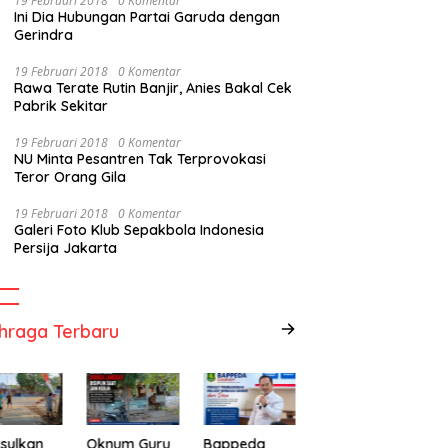
19 Februari 2018
0 Komentar
Ini Dia Hubungan Partai Garuda dengan
Gerindra
19 Februari 2018
0 Komentar
Rawa Terate Rutin Banjir, Anies Bakal Cek
Pabrik Sekitar
19 Februari 2018
0 Komentar
NU Minta Pesantren Tak Terprovokasi
Teror Orang Gila
19 Februari 2018
0 Komentar
Galeri Foto Klub Sepakbola Indonesia
Persija Jakarta
hraga Terbaru
sulkan
Oknum Guru
Bappeda