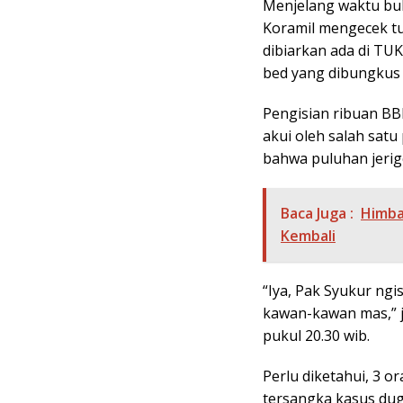
Menjelang waktu buk
Koramil mengecek t
dibiarkan ada di TU
bed yang dibungkus 
Pengisian ribuan BBM
akui oleh salah satu
bahwa puluhan jerigen
Baca Juga :
Himba
Kembali
“Iya, Pak Syukur ngi
kawan-kawan mas,” ja
pukul 20.30 wib.
Perlu diketahui, 3 
tersangka kasus du