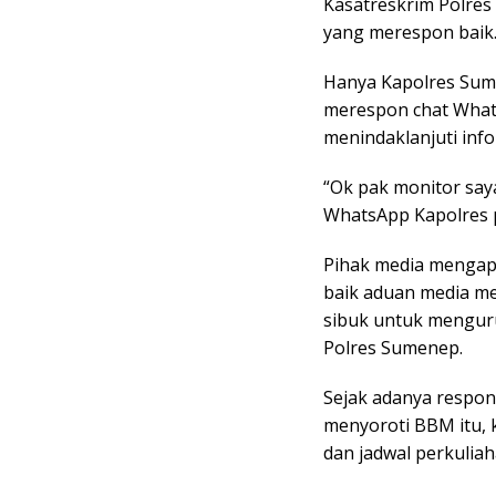
Kasatreskrim Polres
yang merespon baik
Hanya Kapolres Sume
merespon chat What
menindaklanjuti info
“Ok pak monitor say
WhatsApp Kapolres p
Pihak media mengap
baik aduan media mel
sibuk untuk menguru
Polres Sumenep.
Sejak adanya respon 
menyoroti BBM itu,
dan jadwal perkulia