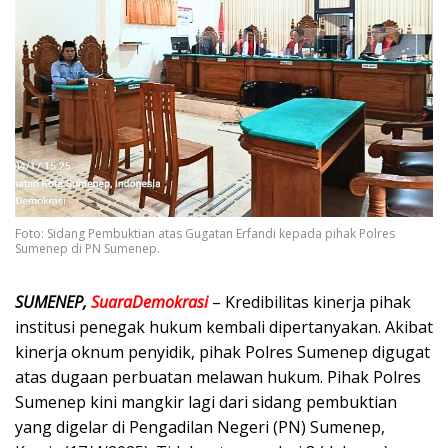
Foto: Sidang Pembuktian atas Gugatan Erfandi kepada pihak Polres
Sumenep di PN Sumenep.
SUMENEP,
SuaraDemokrasi
– Kredibilitas kinerja pihak
institusi penegak hukum kembali dipertanyakan. Akibat
kinerja oknum penyidik, pihak Polres Sumenep digugat
atas dugaan perbuatan melawan hukum. Pihak Polres
Sumenep kini mangkir lagi dari sidang pembuktian
yang digelar di Pengadilan Negeri (PN) Sumenep,