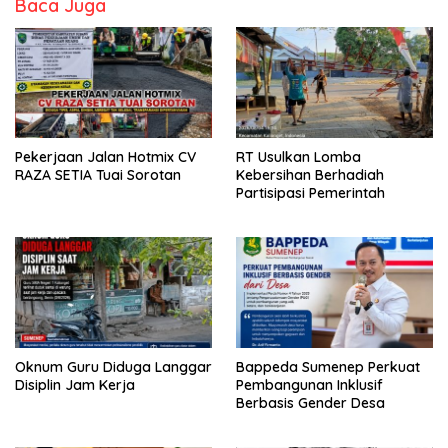
Baca Juga
Pekerjaan Jalan Hotmix CV
RT Usulkan Lomba
RAZA SETIA Tuai Sorotan
Kebersihan Berhadiah
Partisipasi Pemerintah
Oknum Guru Diduga Langgar
Bappeda Sumenep Perkuat
Disiplin Jam Kerja
Pembangunan Inklusif
Berbasis Gender Desa