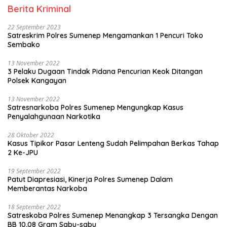
Berita Kriminal
22 September 2023
Satreskrim Polres Sumenep Mengamankan 1 Pencuri Toko
Sembako
13 November 2022
3 Pelaku Dugaan Tindak Pidana Pencurian Keok Ditangan
Polsek Kangayan
13 November 2022
Satresnarkoba Polres Sumenep Mengungkap Kasus
Penyalahgunaan Narkotika
28 Oktober 2022
Kasus Tipikor Pasar Lenteng Sudah Pelimpahan Berkas Tahap
2 Ke-JPU
19 September 2022
Patut Diapresiasi, Kinerja Polres Sumenep Dalam
Memberantas Narkoba
18 September 2022
Satreskoba Polres Sumenep Menangkap 3 Tersangka Dengan
BB 10,08 Gram Sabu-sabu