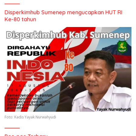
Disperkimhub Sumenep mengucapkan HUT RI
Ke-80 tahun
Foto: Kadis Yayak Nurwahyudi