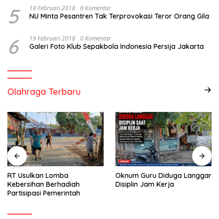
5
19 Februari 2018
0 Komentar
NU Minta Pesantren Tak Terprovokasi Teror Orang Gila
6
19 Februari 2018
0 Komentar
Galeri Foto Klub Sepakbola Indonesia Persija Jakarta
Olahraga Terbaru
RT Usulkan Lomba
Oknum Guru Diduga Langgar
Kebersihan Berhadiah
Disiplin Jam Kerja
Partisipasi Pemerintah