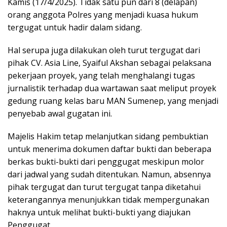
Kamis (17/4/2025). Tidak satu pun dari 8 (delapan)
orang anggota Polres yang menjadi kuasa hukum
tergugat untuk hadir dalam sidang.
Hal serupa juga dilakukan oleh turut tergugat dari
pihak CV. Asia Line, Syaiful Akshan sebagai pelaksana
pekerjaan proyek, yang telah menghalangi tugas
jurnalistik terhadap dua wartawan saat meliput proyek
gedung ruang kelas baru MAN Sumenep, yang menjadi
penyebab awal gugatan ini.
Majelis Hakim tetap melanjutkan sidang pembuktian
untuk menerima dokumen daftar bukti dan beberapa
berkas bukti-bukti dari penggugat meskipun molor
dari jadwal yang sudah ditentukan. Namun, absennya
pihak tergugat dan turut tergugat tanpa diketahui
keterangannya menunjukkan tidak mempergunakan
haknya untuk melihat bukti-bukti yang diajukan
Penggugat.