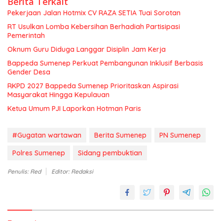
Berita Terkait
Pekerjaan Jalan Hotmix CV RAZA SETIA Tuai Sorotan
RT Usulkan Lomba Kebersihan Berhadiah Partisipasi
Pemerintah
Oknum Guru Diduga Langgar Disiplin Jam Kerja
Bappeda Sumenep Perkuat Pembangunan Inklusif Berbasis
Gender Desa
RKPD 2027 Bappeda Sumenep Prioritaskan Aspirasi
Masyarakat Hingga Kepulauan
Ketua Umum PJI Laporkan Hotman Paris
#Gugatan wartawan
Berita Sumenep
PN Sumenep
Polres Sumenep
Sidang pembuktian
Penulis: Red
Editor: Redaksi