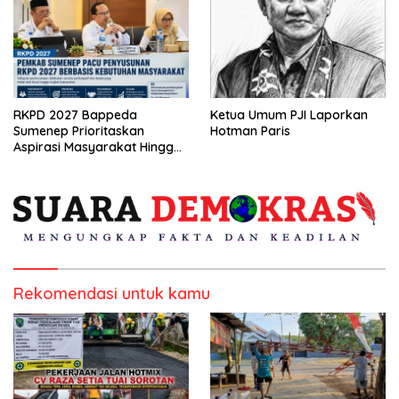
RKPD 2027 Bappeda
Ketua Umum PJI Laporkan
Sumenep Prioritaskan
Hotman Paris
Aspirasi Masyarakat Hingga
Kepulauan
Rekomendasi untuk kamu