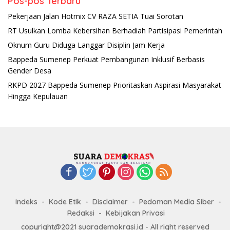
Pos-pos Terbaru
Pekerjaan Jalan Hotmix CV RAZA SETIA Tuai Sorotan
RT Usulkan Lomba Kebersihan Berhadiah Partisipasi Pemerintah
Oknum Guru Diduga Langgar Disiplin Jam Kerja
Bappeda Sumenep Perkuat Pembangunan Inklusif Berbasis
Gender Desa
RKPD 2027 Bappeda Sumenep Prioritaskan Aspirasi Masyarakat
Hingga Kepulauan
Indeks
Kode Etik
Disclaimer
Pedoman Media Siber
Redaksi
Kebijakan Privasi
copyright@2021 suarademokrasi.id - All right reserved