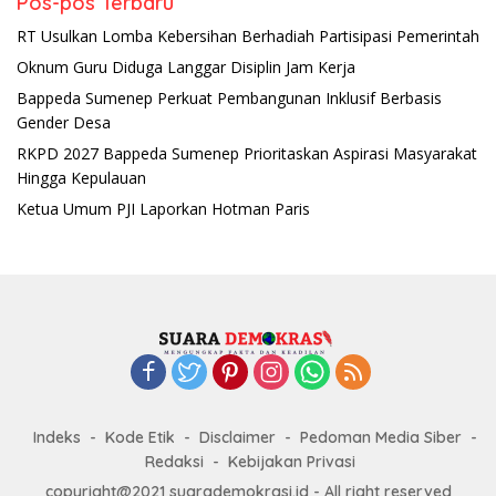
Pos-pos Terbaru
RT Usulkan Lomba Kebersihan Berhadiah Partisipasi Pemerintah
Oknum Guru Diduga Langgar Disiplin Jam Kerja
Bappeda Sumenep Perkuat Pembangunan Inklusif Berbasis
Gender Desa
RKPD 2027 Bappeda Sumenep Prioritaskan Aspirasi Masyarakat
Hingga Kepulauan
Ketua Umum PJI Laporkan Hotman Paris
Indeks
Kode Etik
Disclaimer
Pedoman Media Siber
Redaksi
Kebijakan Privasi
copyright@2021 suarademokrasi.id - All right reserved