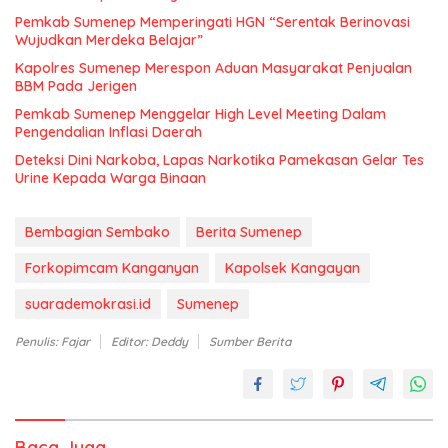
Pemkab Sumenep Memperingati HGN “Serentak Berinovasi
Wujudkan Merdeka Belajar”
Kapolres Sumenep Merespon Aduan Masyarakat Penjualan
BBM Pada Jerigen
Pemkab Sumenep Menggelar High Level Meeting Dalam
Pengendalian Inflasi Daerah
Deteksi Dini Narkoba, Lapas Narkotika Pamekasan Gelar Tes
Urine Kepada Warga Binaan
Bembagian Sembako
Berita Sumenep
Forkopimcam Kanganyan
Kapolsek Kangayan
suarademokrasi.id
Sumenep
Penulis: Fajar
Editor: Deddy
Sumber Berita
Baca Juga