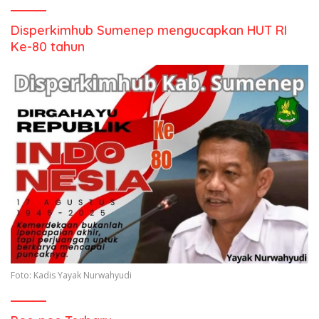
Disperkimhub Sumenep mengucapkan HUT RI
Ke-80 tahun
Foto: Kadis Yayak Nurwahyudi