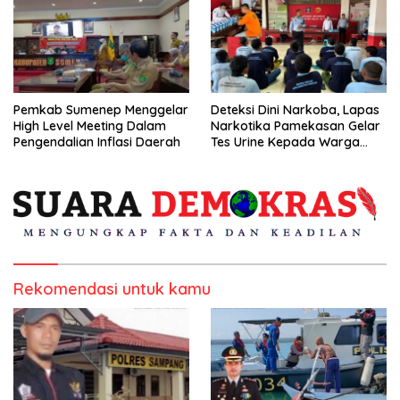
Pemkab Sumenep Menggelar
Deteksi Dini Narkoba, Lapas
High Level Meeting Dalam
Narkotika Pamekasan Gelar
Pengendalian Inflasi Daerah
Tes Urine Kepada Warga
Binaan
Rekomendasi untuk kamu