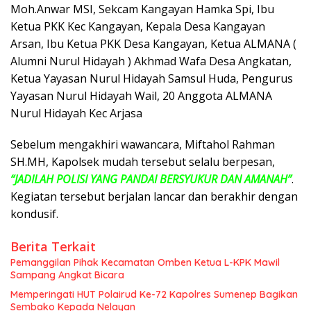
Moh.Anwar MSI, Sekcam Kangayan Hamka Spi, Ibu
Ketua PKK Kec Kangayan, Kepala Desa Kangayan
Arsan, Ibu Ketua PKK Desa Kangayan, Ketua ALMANA (
Alumni Nurul Hidayah ) Akhmad Wafa Desa Angkatan,
Ketua Yayasan Nurul Hidayah Samsul Huda, Pengurus
Yayasan Nurul Hidayah Wail, 20 Anggota ALMANA
Nurul Hidayah Kec Arjasa
Sebelum mengakhiri wawancara, Miftahol Rahman
SH.MH, Kapolsek mudah tersebut selalu berpesan,
“JADILAH POLISI YANG PANDAI BERSYUKUR DAN AMANAH”
.
Kegiatan tersebut berjalan lancar dan berakhir dengan
kondusif.
Berita Terkait
Pemanggilan Pihak Kecamatan Omben Ketua L-KPK Mawil
Sampang Angkat Bicara
Memperingati HUT Polairud Ke-72 Kapolres Sumenep Bagikan
Sembako Kepada Nelayan