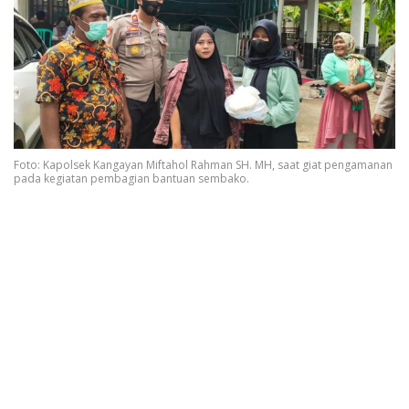
Foto: Kapolsek Kangayan Miftahol Rahman SH. MH, saat giat pengamanan
pada kegiatan pembagian bantuan sembako.