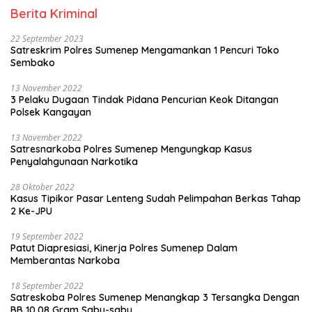
Berita Kriminal
22 September 2023
Satreskrim Polres Sumenep Mengamankan 1 Pencuri Toko
Sembako
13 November 2022
3 Pelaku Dugaan Tindak Pidana Pencurian Keok Ditangan
Polsek Kangayan
13 November 2022
Satresnarkoba Polres Sumenep Mengungkap Kasus
Penyalahgunaan Narkotika
28 Oktober 2022
Kasus Tipikor Pasar Lenteng Sudah Pelimpahan Berkas Tahap
2 Ke-JPU
19 September 2022
Patut Diapresiasi, Kinerja Polres Sumenep Dalam
Memberantas Narkoba
18 September 2022
Satreskoba Polres Sumenep Menangkap 3 Tersangka Dengan
BB 10,08 Gram Sabu-sabu