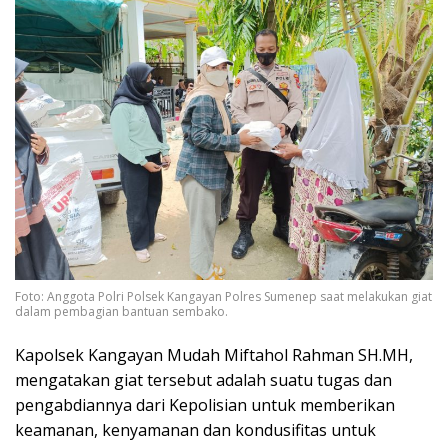
Foto: Anggota Polri Polsek Kangayan Polres Sumenep saat melakukan giat
dalam pembagian bantuan sembako.
Kapolsek Kangayan Mudah Miftahol Rahman SH.MH,
mengatakan giat tersebut adalah suatu tugas dan
pengabdiannya dari Kepolisian untuk memberikan
keamanan, kenyamanan dan kondusifitas untuk