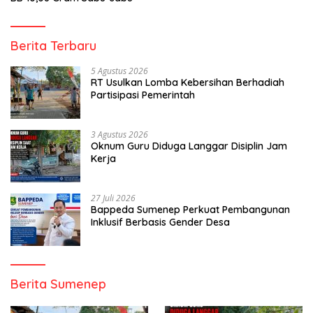
Berita Terbaru
5 Agustus 2026
RT Usulkan Lomba Kebersihan Berhadiah
Partisipasi Pemerintah
3 Agustus 2026
Oknum Guru Diduga Langgar Disiplin Jam
Kerja
27 Juli 2026
Bappeda Sumenep Perkuat Pembangunan
Inklusif Berbasis Gender Desa
Berita Sumenep