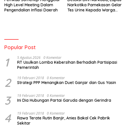
High Level Meeting Dalam
Narkotika Pamekasan Gelar
Pengendalian Inflasi Daerah
Tes Urine Kepada Warga
Binaan
Popular Post
1
5 Agustus 2026
0 Komentar
RT Usulkan Lomba Kebersihan Berhadiah Partisipasi
Pemerintah
2
19 Februari 2018
0 Komentar
Strategi PPP Menangkan Duet Ganjar dan Gus Yasin
3
19 Februari 2018
0 Komentar
Ini Dia Hubungan Partai Garuda dengan Gerindra
4
19 Februari 2018
0 Komentar
Rawa Terate Rutin Banjir, Anies Bakal Cek Pabrik
Sekitar