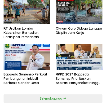
RT Usulkan Lomba
Oknum Guru Diduga Langgar
Kebersihan Berhadiah
Disiplin Jam Kerja
Partisipasi Pemerintah
Bappeda Sumenep Perkuat
RKPD 2027 Bappeda
Pembangunan Inklusif
Sumenep Prioritaskan
Berbasis Gender Desa
Aspirasi Masyarakat Hingga
Kepulauan
Selengkapnya