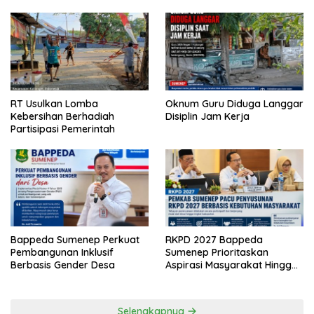
RT Usulkan Lomba
Oknum Guru Diduga Langgar
Kebersihan Berhadiah
Disiplin Jam Kerja
Partisipasi Pemerintah
Bappeda Sumenep Perkuat
RKPD 2027 Bappeda
Pembangunan Inklusif
Sumenep Prioritaskan
Berbasis Gender Desa
Aspirasi Masyarakat Hingga
Kepulauan
Selengkapnya