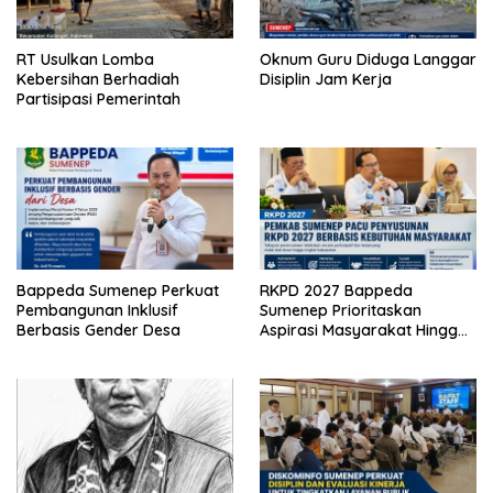
RT Usulkan Lomba
Oknum Guru Diduga Langgar
Kebersihan Berhadiah
Disiplin Jam Kerja
Partisipasi Pemerintah
Bappeda Sumenep Perkuat
RKPD 2027 Bappeda
Pembangunan Inklusif
Sumenep Prioritaskan
Berbasis Gender Desa
Aspirasi Masyarakat Hingga
Kepulauan