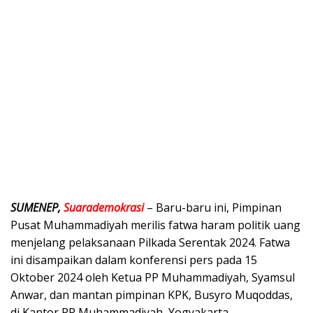
SUMENEP,
Suarademokrasi
– Baru-baru ini, Pimpinan
Pusat Muhammadiyah merilis fatwa haram politik uang
menjelang pelaksanaan Pilkada Serentak 2024. Fatwa
ini disampaikan dalam konferensi pers pada 15
Oktober 2024 oleh Ketua PP Muhammadiyah, Syamsul
Anwar, dan mantan pimpinan KPK, Busyro Muqoddas,
di Kantor PP Muhammadiyah, Yogyakarta.