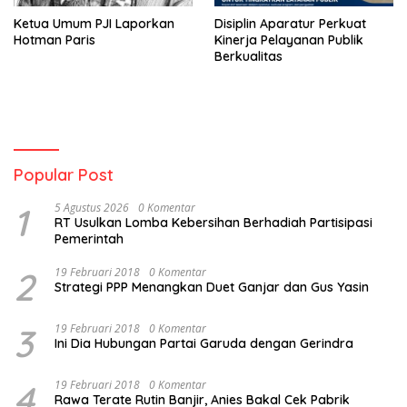
Ketua Umum PJI Laporkan
Disiplin Aparatur Perkuat
Hotman Paris
Kinerja Pelayanan Publik
Berkualitas
Popular Post
1
5 Agustus 2026
0 Komentar
RT Usulkan Lomba Kebersihan Berhadiah Partisipasi
Pemerintah
2
19 Februari 2018
0 Komentar
Strategi PPP Menangkan Duet Ganjar dan Gus Yasin
3
19 Februari 2018
0 Komentar
Ini Dia Hubungan Partai Garuda dengan Gerindra
4
19 Februari 2018
0 Komentar
Rawa Terate Rutin Banjir, Anies Bakal Cek Pabrik