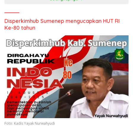
Disperkimhub Sumenep mengucapkan HUT RI
Ke-80 tahun
Foto: Kadis Yayak Nurwahyudi