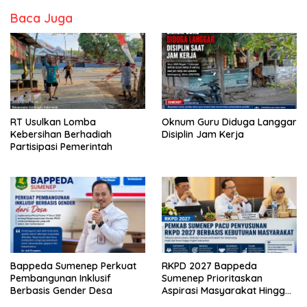
Baca Juga
RT Usulkan Lomba
Oknum Guru Diduga Langgar
Kebersihan Berhadiah
Disiplin Jam Kerja
Partisipasi Pemerintah
Bappeda Sumenep Perkuat
RKPD 2027 Bappeda
Pembangunan Inklusif
Sumenep Prioritaskan
Berbasis Gender Desa
Aspirasi Masyarakat Hingga
Kepulauan