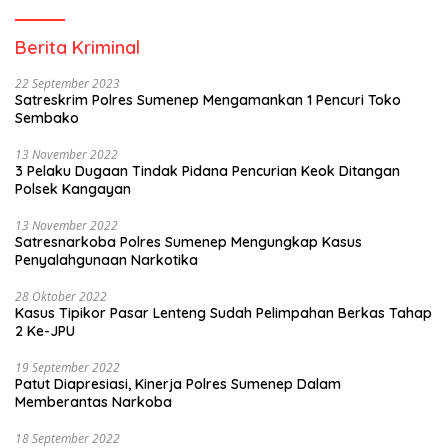
Berita Kriminal
22 September 2023
Satreskrim Polres Sumenep Mengamankan 1 Pencuri Toko
Sembako
13 November 2022
3 Pelaku Dugaan Tindak Pidana Pencurian Keok Ditangan
Polsek Kangayan
13 November 2022
Satresnarkoba Polres Sumenep Mengungkap Kasus
Penyalahgunaan Narkotika
28 Oktober 2022
Kasus Tipikor Pasar Lenteng Sudah Pelimpahan Berkas Tahap
2 Ke-JPU
19 September 2022
Patut Diapresiasi, Kinerja Polres Sumenep Dalam
Memberantas Narkoba
18 September 2022