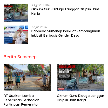
3 Agustus 2026
Oknum Guru Diduga Langgar Disiplin Jam
Kerja
27 Juli 2026
Bappeda Sumenep Perkuat Pembangunan
Inklusif Berbasis Gender Desa
Berita Sumenep
RT Usulkan Lomba
Oknum Guru Diduga Langgar
Kebersihan Berhadiah
Disiplin Jam Kerja
Partisipasi Pemerintah