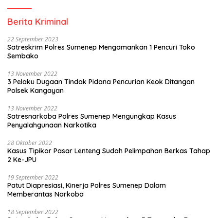
Berita Kriminal
22 September 2023
Satreskrim Polres Sumenep Mengamankan 1 Pencuri Toko
Sembako
13 November 2022
3 Pelaku Dugaan Tindak Pidana Pencurian Keok Ditangan
Polsek Kangayan
13 November 2022
Satresnarkoba Polres Sumenep Mengungkap Kasus
Penyalahgunaan Narkotika
28 Oktober 2022
Kasus Tipikor Pasar Lenteng Sudah Pelimpahan Berkas Tahap
2 Ke-JPU
19 September 2022
Patut Diapresiasi, Kinerja Polres Sumenep Dalam
Memberantas Narkoba
18 September 2022