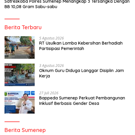
Satreskoba Polres Sumenep Menangkap 3 Tersangka Dengan
BB 10,08 Gram Sabu-sabu
Berita Terbaru
5 Agustus 2026
RT Usulkan Lomba Kebersihan Berhadiah
Partisipasi Pemerintah
3 Agustus 2026
Oknum Guru Diduga Langgar Disiplin Jam
Kerja
27 Juli 2026
Bappeda Sumenep Perkuat Pembangunan
Inklusif Berbasis Gender Desa
Berita Sumenep