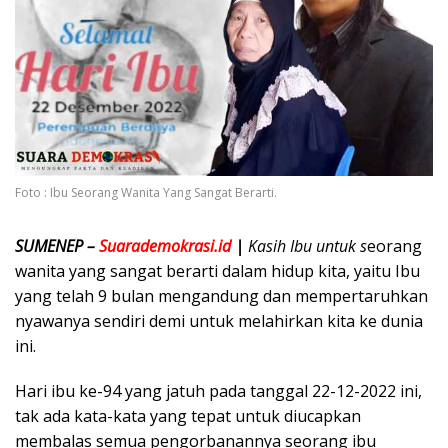
Foto : Ibu Seorang Wanita Yang Sangat Berarti.
SUMENEP –
Suarademokrasi.id
|
Kasih Ibu untuk s
eorang
wanita yang sangat berarti dalam hidup kita, yaitu Ibu
yang telah 9 bulan mengandung dan mempertaruhkan
nyawanya sendiri demi untuk melahirkan kita ke dunia
ini.
Hari ibu ke-94 yang jatuh pada tanggal 22-12-2022 ini,
tak ada kata-kata yang tepat untuk diucapkan
membalas semua pengorbanannya seorang ibu