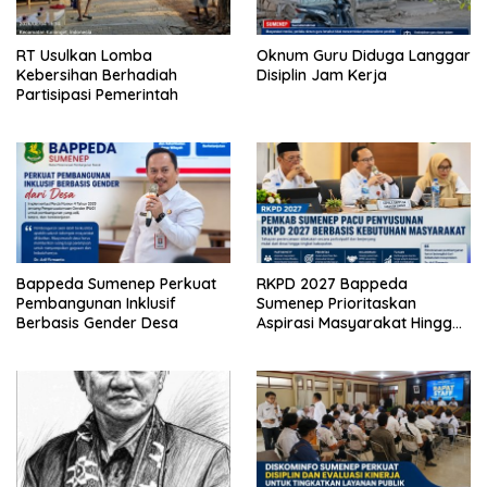
RT Usulkan Lomba
Oknum Guru Diduga Langgar
Kebersihan Berhadiah
Disiplin Jam Kerja
Partisipasi Pemerintah
Bappeda Sumenep Perkuat
RKPD 2027 Bappeda
Pembangunan Inklusif
Sumenep Prioritaskan
Berbasis Gender Desa
Aspirasi Masyarakat Hingga
Kepulauan