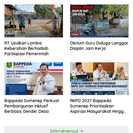
RT Usulkan Lomba
Oknum Guru Diduga Langgar
Kebersihan Berhadiah
Disiplin Jam Kerja
Partisipasi Pemerintah
Bappeda Sumenep Perkuat
RKPD 2027 Bappeda
Pembangunan Inklusif
Sumenep Prioritaskan
Berbasis Gender Desa
Aspirasi Masyarakat Hingga
Kepulauan
Selengkapnya