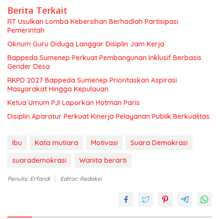
Berita Terkait
RT Usulkan Lomba Kebersihan Berhadiah Partisipasi
Pemerintah
Oknum Guru Diduga Langgar Disiplin Jam Kerja
Bappeda Sumenep Perkuat Pembangunan Inklusif Berbasis
Gender Desa
RKPD 2027 Bappeda Sumenep Prioritaskan Aspirasi
Masyarakat Hingga Kepulauan
Ketua Umum PJI Laporkan Hotman Paris
Disiplin Aparatur Perkuat Kinerja Pelayanan Publik Berkualitas
Ibu
Kata mutiara
Motivasi
Suara Demokrasi
suarademokrasi
Wanita berarti
Penulis: Erfandi
Editor: Redaksi