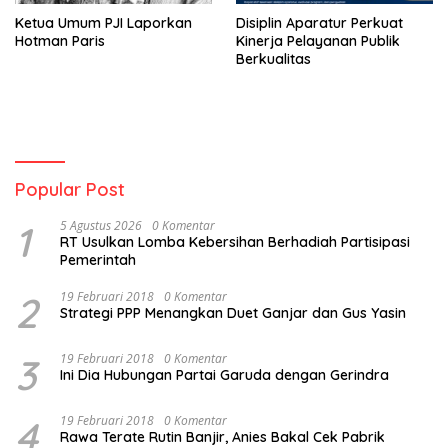
Ketua Umum PJI Laporkan
Disiplin Aparatur Perkuat
Hotman Paris
Kinerja Pelayanan Publik
Berkualitas
Popular Post
1
5 Agustus 2026
0 Komentar
RT Usulkan Lomba Kebersihan Berhadiah Partisipasi
Pemerintah
2
19 Februari 2018
0 Komentar
Strategi PPP Menangkan Duet Ganjar dan Gus Yasin
3
19 Februari 2018
0 Komentar
Ini Dia Hubungan Partai Garuda dengan Gerindra
4
19 Februari 2018
0 Komentar
Rawa Terate Rutin Banjir, Anies Bakal Cek Pabrik