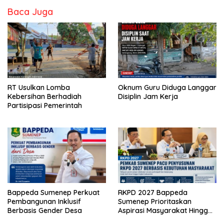
Baca Juga
RT Usulkan Lomba
Oknum Guru Diduga Langgar
Kebersihan Berhadiah
Disiplin Jam Kerja
Partisipasi Pemerintah
Bappeda Sumenep Perkuat
RKPD 2027 Bappeda
Pembangunan Inklusif
Sumenep Prioritaskan
Berbasis Gender Desa
Aspirasi Masyarakat Hingga
Kepulauan