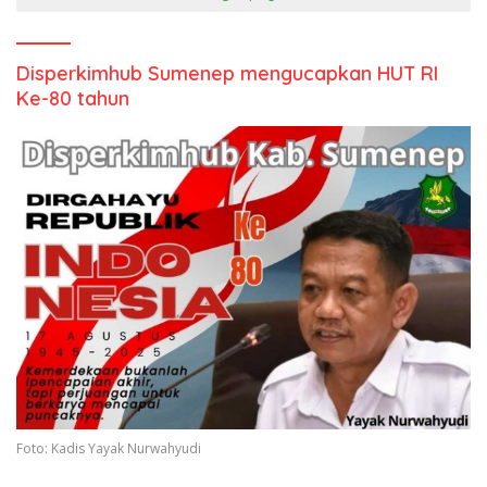
Disperkimhub Sumenep mengucapkan HUT RI
Ke-80 tahun
Foto: Kadis Yayak Nurwahyudi