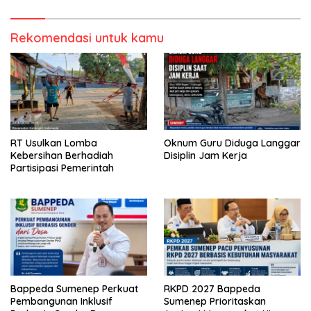
Rekomendasi untuk kamu
RT Usulkan Lomba
Oknum Guru Diduga Langgar
Kebersihan Berhadiah
Disiplin Jam Kerja
Partisipasi Pemerintah
Bappeda Sumenep Perkuat
RKPD 2027 Bappeda
Pembangunan Inklusif
Sumenep Prioritaskan