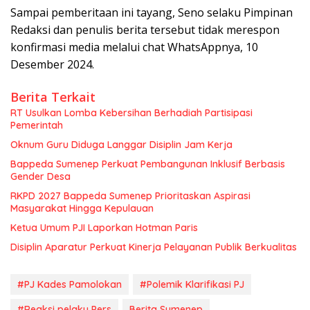
Sampai pemberitaan ini tayang, Seno selaku Pimpinan
Redaksi dan penulis berita tersebut tidak merespon
konfirmasi media melalui chat WhatsAppnya, 10
Desember 2024.
Berita Terkait
RT Usulkan Lomba Kebersihan Berhadiah Partisipasi
Pemerintah
Oknum Guru Diduga Langgar Disiplin Jam Kerja
Bappeda Sumenep Perkuat Pembangunan Inklusif Berbasis
Gender Desa
RKPD 2027 Bappeda Sumenep Prioritaskan Aspirasi
Masyarakat Hingga Kepulauan
Ketua Umum PJI Laporkan Hotman Paris
Disiplin Aparatur Perkuat Kinerja Pelayanan Publik Berkualitas
#PJ Kades Pamolokan
#Polemik Klarifikasi PJ
#Reaksi pelaku Pers
Berita Sumenep