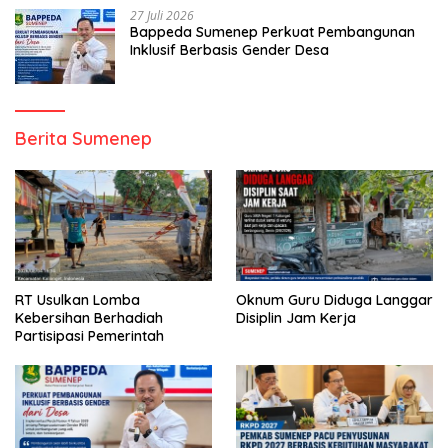
27 Juli 2026
Bappeda Sumenep Perkuat Pembangunan
Inklusif Berbasis Gender Desa
Berita Sumenep
RT Usulkan Lomba
Oknum Guru Diduga Langgar
Kebersihan Berhadiah
Disiplin Jam Kerja
Partisipasi Pemerintah