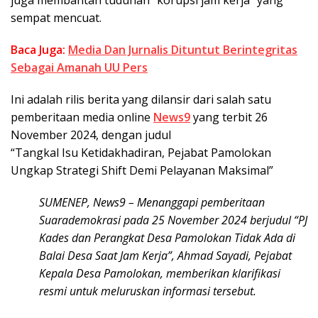
juga membantah tuduhan “korupsi jam kerja” yang
sempat mencuat.
Baca Juga:
Media Dan Jurnalis Dituntut Berintegritas
Sebagai Amanah UU Pers
Ini adalah rilis berita yang dilansir dari salah satu
pemberitaan media online
News9
yang terbit 26
November 2024, dengan judul
“Tangkal Isu Ketidakhadiran, Pejabat Pamolokan
Ungkap Strategi Shift Demi Pelayanan Maksimal”
SUMENEP, News9 – Menanggapi pemberitaan
Suarademokrasi pada 25 November 2024 berjudul “PJ
Kades dan Perangkat Desa Pamolokan Tidak Ada di
Balai Desa Saat Jam Kerja”, Ahmad Sayadi, Pejabat
Kepala Desa Pamolokan, memberikan klarifikasi
resmi untuk meluruskan informasi tersebut.