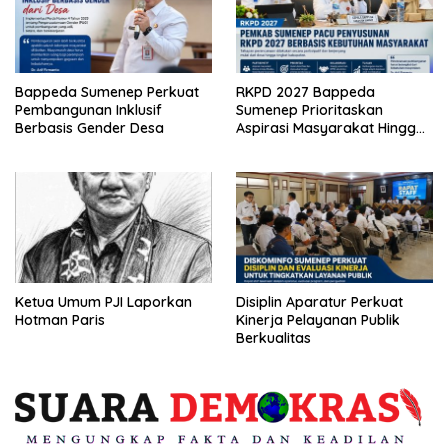
Bappeda Sumenep Perkuat
RKPD 2027 Bappeda
Pembangunan Inklusif
Sumenep Prioritaskan
Berbasis Gender Desa
Aspirasi Masyarakat Hingga
Kepulauan
Ketua Umum PJI Laporkan
Disiplin Aparatur Perkuat
Hotman Paris
Kinerja Pelayanan Publik
Berkualitas