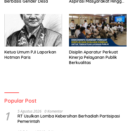
Berbasis Gender Desa
Aspirasi Masyarakat Hingga
Kepulauan
Ketua Umum PJI Laporkan
Disiplin Aparatur Perkuat
Hotman Paris
Kinerja Pelayanan Publik
Berkualitas
Popular Post
1
5 Agustus 2026
0 Komentar
RT Usulkan Lomba Kebersihan Berhadiah Partisipasi
Pemerintah