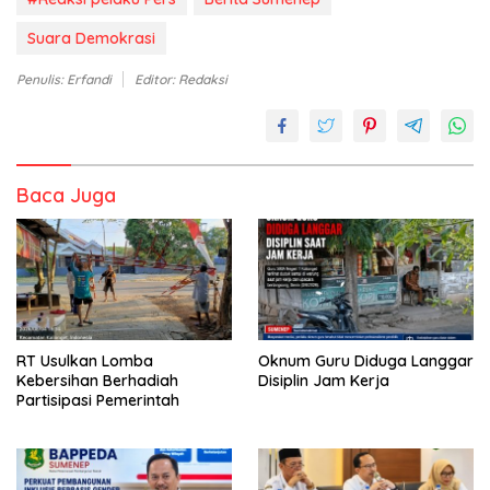
Suara Demokrasi
Penulis: Erfandi
Editor: Redaksi
Baca Juga
RT Usulkan Lomba
Oknum Guru Diduga Langgar
Kebersihan Berhadiah
Disiplin Jam Kerja
Partisipasi Pemerintah