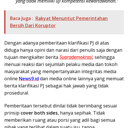
yang tidak memiliki uji kompetensi kewartawanan.
“
Baca Juga :
Rakyat Menuntut Pemerintahan
Bersih Dari Koruptor
Dengan adanya pemberitaan klarifikasi PJ di atas
diduga hanya opini dan narasi dari penulis saja dengan
tujuan mengkalter berita
Suarademokrasi
, sehingga
menuai reaksi dari sejumlah pelaku media dan tokoh
masyarakat yang mempertanyakan integritas media
online
News9.id
dan media online lainnya yang memuat
berita klarifikasi PJ sebagai hak jawab yang tidak
prosedural.
Pemberitaan tersebut dinilai tidak berimbang sesuai
prinsip
cover both sides,
hanya sepihak. Tidak
memberikan ruang atau porsi yang adil bagi semua
pihak yang terlibat dalam suatu isu, tanpa