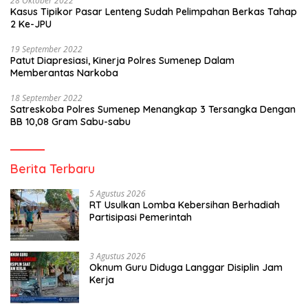
28 Oktober 2022
Kasus Tipikor Pasar Lenteng Sudah Pelimpahan Berkas Tahap
2 Ke-JPU
19 September 2022
Patut Diapresiasi, Kinerja Polres Sumenep Dalam
Memberantas Narkoba
18 September 2022
Satreskoba Polres Sumenep Menangkap 3 Tersangka Dengan
BB 10,08 Gram Sabu-sabu
Berita Terbaru
5 Agustus 2026
RT Usulkan Lomba Kebersihan Berhadiah
Partisipasi Pemerintah
3 Agustus 2026
Oknum Guru Diduga Langgar Disiplin Jam
Kerja