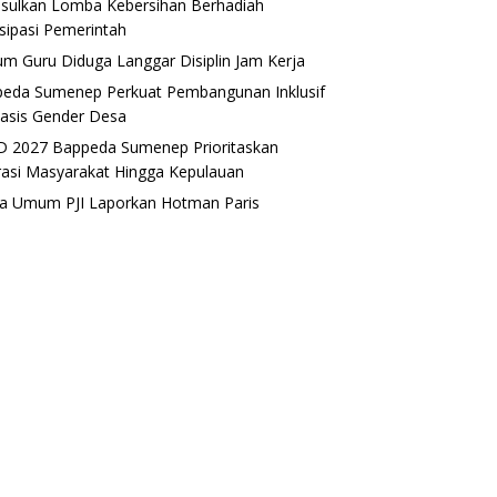
sulkan Lomba Kebersihan Berhadiah
isipasi Pemerintah
m Guru Diduga Langgar Disiplin Jam Kerja
eda Sumenep Perkuat Pembangunan Inklusif
asis Gender Desa
 2027 Bappeda Sumenep Prioritaskan
rasi Masyarakat Hingga Kepulauan
a Umum PJI Laporkan Hotman Paris