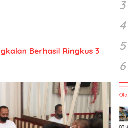
3
4
5
gkalan Berhasil Ringkus 3
6
Ola
RT U