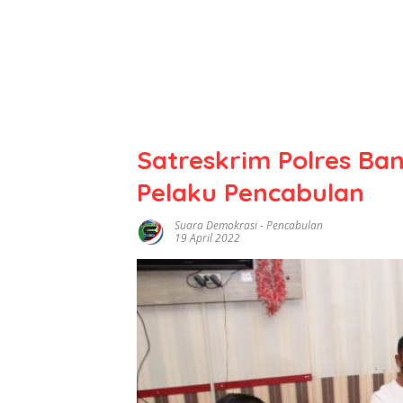
Satreskrim Polres Ban
Pelaku Pencabulan
Suara Demokrasi
-
Pencabulan
19 April 2022