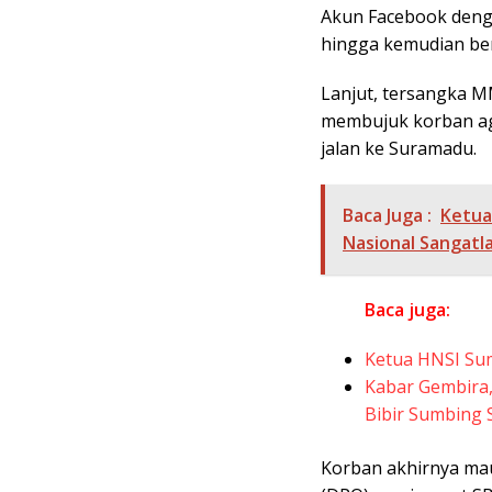
Akun Facebook den
hingga kemudian be
Lanjut, tersangka 
membujuk korban ag
jalan ke Suramadu.
Baca Juga :
Ketua
Nasional Sangatl
Baca juga:
Ketua HNSI Su
Kabar Gembira
Bibir Sumbing 
Korban akhirnya ma