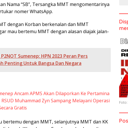
gan Nama “SB”, Tersangka MMT mengomentarinya
rtukar nomer WhatsApp.
Dis
MMT dengan Korban berkenalan dan MMT
men
ar mau bertemu MMT dengan alasan diajak jalan-
 P2NOT Sumenep: HPN 2023 Peran Pers
ah Penting Untuk Bangsa Dan Negara
menep Ancam APMS Akan Dilaporkan Ke Pertamina
, RSUD Muhammad Zyn Sampang Melayani Operasi
Foto:
Secara Gratis
Pos
u bertemu dengan MMT, selanjutnya MMT dan KK