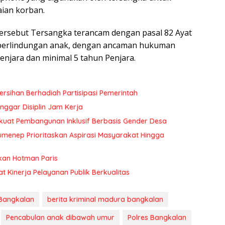
ian korban.
ersebut Tersangka terancam dengan pasal 82 Ayat
perlindungan anak, dengan ancaman hukuman
enjara dan minimal 5 tahun Penjara.
rsihan Berhadiah Partisipasi Pemerintah
ggar Disiplin Jam Kerja
uat Pembangunan Inklusif Berbasis Gender Desa
menep Prioritaskan Aspirasi Masyarakat Hingga
kan Hotman Paris
at Kinerja Pelayanan Publik Berkualitas
 Bangkalan
berita kriminal madura bangkalan
Pencabulan anak dibawah umur
Polres Bangkalan