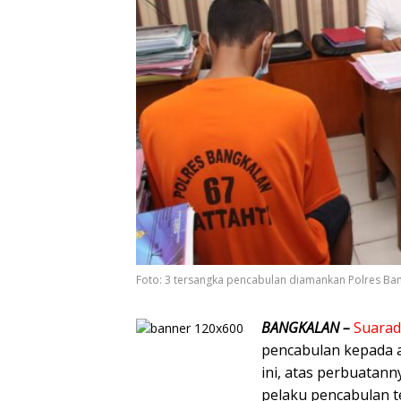
Foto: 3 tersangka pencabulan diamankan Polres Ba
BANGKALAN –
Suarad
pencabulan kepada 
ini, atas perbuatann
pelaku pencabulan t