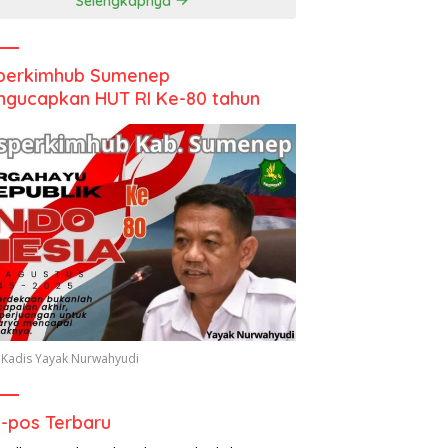
Selengkapnya
perkimhub Sumenep
gucapkan HUT RI Ke-80 tahun
 Kadis Yayak Nurwahyudi
-pos Terbaru