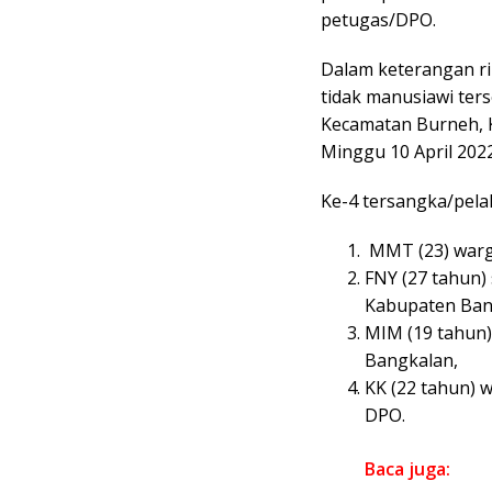
petugas/DPO.
Dalam keterangan ri
tidak manusiawi ter
Kecamatan Burneh, 
Minggu 10 April 2022
Ke-4 tersangka/pelak
MMT (23) warg
FNY (27 tahun
Kabupaten Ban
MIM (19 tahun
Bangkalan,
KK (22 tahun) 
DPO.
Baca juga: