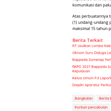
komunikasi dan paka
Atas perbuatannya t
(1) undang-undang 
maksimal 15 tahun p
Berita Terkait
RT Usulkan Lomba Kebe
Oknum Guru Diduga Lan
Bappeda Sumenep Perk
RKPD 2027 Bappeda Su
Kepulauan
Ketua Umum PJI Lapor
Disiplin Aparatur Perku
Bangkalan
Berita
Korban pencabulan