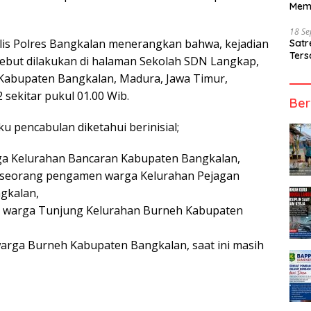
Mem
18 S
lis Polres Bangkalan menerangkan bahwa, kejadian
Sat
Ters
sebut dilakukan di halaman Sekolah SDN Langkap,
Kabupaten Bangkalan, Madura, Jawa Timur,
 sekitar pukul 01.00 Wib.
Ber
u pencabulan diketahui berinisial;
a Kelurahan Bancaran Kabupaten Bangkalan,
) seorang pengamen warga Kelurahan Pejagan
gkalan,
) warga Tunjung Kelurahan Burneh Kabupaten
warga Burneh Kabupaten Bangkalan, saat ini masih