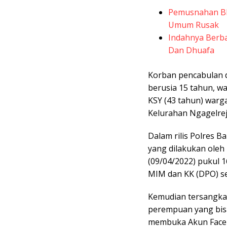
Pemusnahan BB
Umum Rusak
Indahnya Berba
Dan Dhuafa
Korban pencabulan d
berusia 15 tahun, wa
KSY (43 tahun) warg
Kelurahan Ngagelre
Dalam rilis Polres 
yang dilakukan oleh 
(09/04/2022) pukul 
MIM dan KK (DPO) s
Kemudian tersangk
perempuan yang bis
membuka Akun Faceb