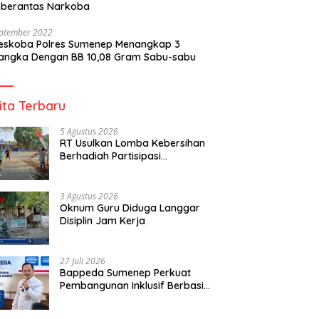
berantas Narkoba
eptember 2022
reskoba Polres Sumenep Menangkap 3
angka Dengan BB 10,08 Gram Sabu-sabu
ita Terbaru
5 Agustus 2026
RT Usulkan Lomba Kebersihan
Berhadiah Partisipasi
Pemerintah
3 Agustus 2026
Oknum Guru Diduga Langgar
Disiplin Jam Kerja
27 Juli 2026
Bappeda Sumenep Perkuat
Pembangunan Inklusif Berbasis
Gender Desa