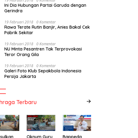
19 Februari 2018
0 Komentar
Ini Dia Hubungan Partai Garuda dengan
Gerindra
19 Februari 2018
0 Komentar
Rawa Terate Rutin Banjir, Anies Bakal Cek
Pabrik Sekitar
19 Februari 2018
0 Komentar
NU Minta Pesantren Tak Terprovokasi
Teror Orang Gila
19 Februari 2018
0 Komentar
Galeri Foto Klub Sepakbola Indonesia
Persija Jakarta
hraga Terbaru
sulkan
Oknum Guru
Bappeda