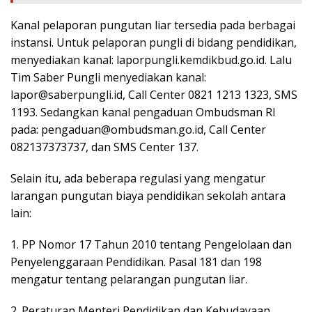
Kanal pelaporan pungutan liar tersedia pada berbagai
instansi. Untuk pelaporan pungli di bidang pendidikan,
menyediakan kanal: laporpungli.kemdikbud.go.id. Lalu
Tim Saber Pungli menyediakan kanal:
lapor@saberpungli.id, Call Center 0821 1213 1323, SMS
1193. Sedangkan kanal pengaduan Ombudsman RI
pada: pengaduan@ombudsman.go.id, Call Center
082137373737, dan SMS Center 137.
Selain itu, ada beberapa regulasi yang mengatur
larangan pungutan biaya pendidikan sekolah antara
lain:
1. PP Nomor 17 Tahun 2010 tentang Pengelolaan dan
Penyelenggaraan Pendidikan. Pasal 181 dan 198
mengatur tentang pelarangan pungutan liar.
2. Peraturan Menteri Pendidikan dan Kebudayaan