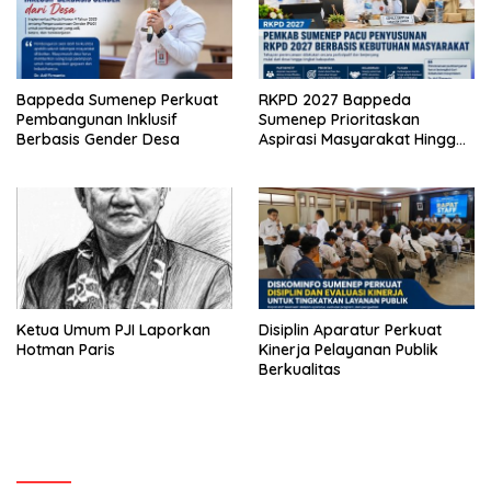
Bappeda Sumenep Perkuat
RKPD 2027 Bappeda
Pembangunan Inklusif
Sumenep Prioritaskan
Berbasis Gender Desa
Aspirasi Masyarakat Hingga
Kepulauan
Ketua Umum PJI Laporkan
Disiplin Aparatur Perkuat
Hotman Paris
Kinerja Pelayanan Publik
Berkualitas