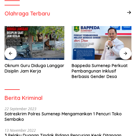
Olahraga Terbaru
Oknum Guru Diduga Langgar
Bappeda Sumenep Perkuat
Disiplin Jam Kerja
Pembangunan Inklusif
Berbasis Gender Desa
Berita Kriminal
22 September 2023
Satreskrim Polres Sumenep Mengamankan 1 Pencuri Toko
Sembako
13 November 2022
3 Pelaku Dugaan Tindak Pidana Pencurian Keok Ditangan