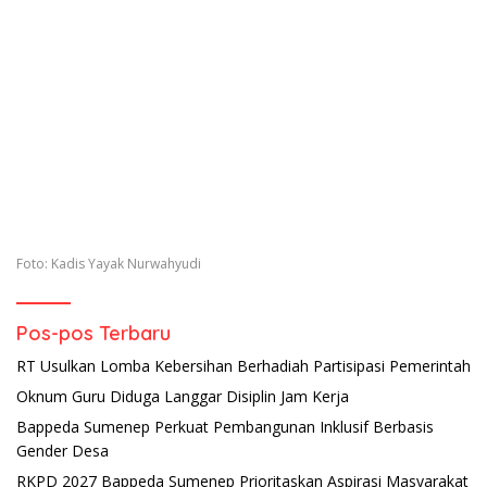
Foto: Kadis Yayak Nurwahyudi
Pos-pos Terbaru
RT Usulkan Lomba Kebersihan Berhadiah Partisipasi Pemerintah
Oknum Guru Diduga Langgar Disiplin Jam Kerja
Bappeda Sumenep Perkuat Pembangunan Inklusif Berbasis
Gender Desa
RKPD 2027 Bappeda Sumenep Prioritaskan Aspirasi Masyarakat