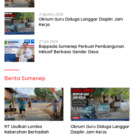
3 Agustus 2026
Oknum Guru Diduga Langgar Disiplin Jam
Kerja
27 Juli 2026
Bappeda Sumenep Perkuat Pembangunan
Inklusif Berbasis Gender Desa
Berita Sumenep
RT Usulkan Lomba
Oknum Guru Diduga Langgar
Kebersihan Berhadiah
Disiplin Jam Kerja