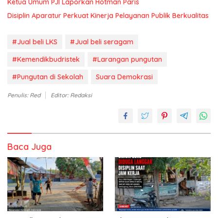
Ketua Umum PJI Laporkan Hotman Paris
Disiplin Aparatur Perkuat Kinerja Pelayanan Publik Berkualitas
#Jual beli LKS
#Jual beli seragam
#Kemendikbudristek
#Larangan pungutan
#Pungutan di Sekolah
Suara Demokrasi
Penulis: Red
Editor: Redaksi
Baca Juga