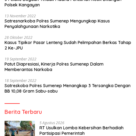
Polsek Kangayan
13 November 2022
Satresnarkoba Polres Sumenep Mengungkap Kasus
Penyalahgunaan Narkotika
28 Oktober 2022
Kasus Tipikor Pasar Lenteng Sudah Pelimpahan Berkas Tahap
2 Ke-JPU
19 September 2022
Patut Diapresiasi, Kinerja Polres Sumenep Dalam
Memberantas Narkoba
18 September 2022
Satreskoba Polres Sumenep Menangkap 3 Tersangka Dengan
BB 10,08 Gram Sabu-sabu
Berita Terbaru
5 Agustus 2026
RT Usulkan Lomba Kebersihan Berhadiah
Partisipasi Pemerintah