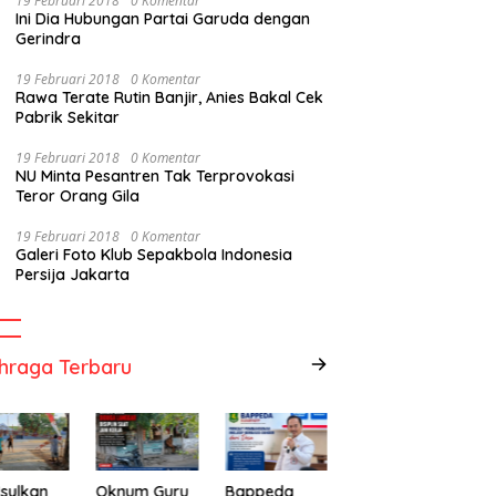
19 Februari 2018
0 Komentar
Ini Dia Hubungan Partai Garuda dengan
Gerindra
19 Februari 2018
0 Komentar
Rawa Terate Rutin Banjir, Anies Bakal Cek
Pabrik Sekitar
19 Februari 2018
0 Komentar
NU Minta Pesantren Tak Terprovokasi
Teror Orang Gila
19 Februari 2018
0 Komentar
Galeri Foto Klub Sepakbola Indonesia
Persija Jakarta
hraga Terbaru
sulkan
Oknum Guru
Bappeda