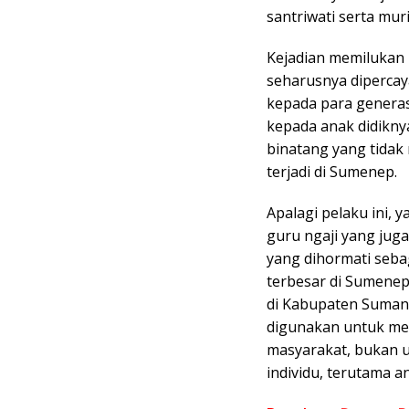
santriwati serta mur
Kejadian memilukan 
seharusnya diperca
kepada para generas
kepada anak didikny
binatang yang tidak 
terjadi di Sumenep.
Apalagi pelaku ini, 
guru ngaji yang juga
yang dihormati seb
terbesar di Sumenep
di Kabupaten Sumane
digunakan untuk me
masyarakat, bukan 
individu, terutama a