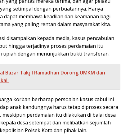
n yang pantas mereka terima, dan agar pelaku
ang setimpal dengan perbuatannya. Hanya
ita dapat membawa keadilan dan keamanan bagi
tama yang paling rentan dalam masyarakat kita.
si disampaikan kepada media, kasus pencabulan
but hingga terjadinya proses perdamaian itu
rupiah dengan menunjukkan bukti transferan.
val Bazar Takjil Ramadhan Dorong UMKM dan
okal
luarga korban berharap persoalan kasus cabul ini
dap anak kandungnya harus tetap diproses secara
 meskipun perdamaian itu dilakukan di balai desa
eh kepala desa setempat dan melibatkan sejumlah
kepolisian Polsek Kota dan pihak lain.