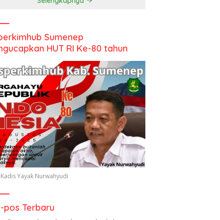
Selengkapnya
perkimhub Sumenep
gucapkan HUT RI Ke-80 tahun
 Kadis Yayak Nurwahyudi
-pos Terbaru