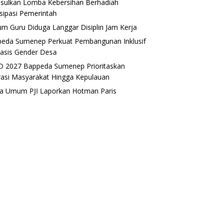
sulkan Lomba Kebersihan Berhadiah
isipasi Pemerintah
m Guru Diduga Langgar Disiplin Jam Kerja
eda Sumenep Perkuat Pembangunan Inklusif
asis Gender Desa
 2027 Bappeda Sumenep Prioritaskan
rasi Masyarakat Hingga Kepulauan
a Umum PJI Laporkan Hotman Paris