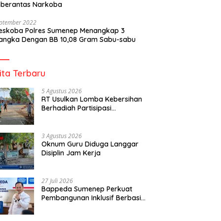
berantas Narkoba
eptember 2022
reskoba Polres Sumenep Menangkap 3
angka Dengan BB 10,08 Gram Sabu-sabu
ita Terbaru
5 Agustus 2026
RT Usulkan Lomba Kebersihan
Berhadiah Partisipasi
Pemerintah
3 Agustus 2026
Oknum Guru Diduga Langgar
Disiplin Jam Kerja
27 Juli 2026
Bappeda Sumenep Perkuat
Pembangunan Inklusif Berbasis
Gender Desa