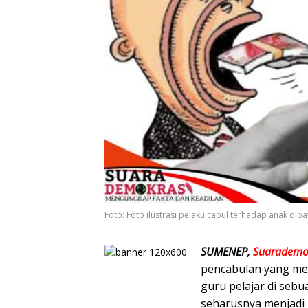
Foto: Foto ilustrasi pelaku cabul terhadap anak di
SUMENEP,
Suarademo
pencabulan yang me
guru pelajar di seb
seharusnya menjadi 