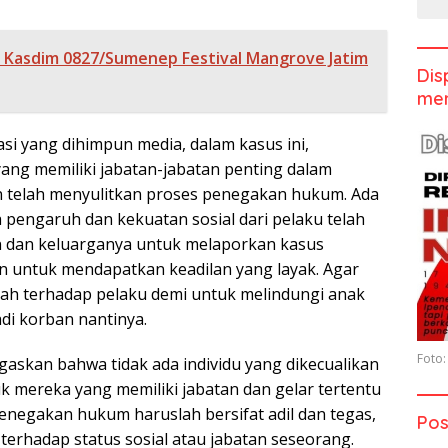
 Kasdim 0827/Sumenep Festival Mangrove Jatim
Dis
men
si yang dihimpun media, dalam kasus ini,
ang memiliki jabatan-jabatan penting dalam
 telah menyulitkan proses penegakan hukum. Ada
engaruh dan kekuatan sosial dari pelaku telah
 dan keluarganya untuk melaporkan kasus
n untuk mendapatkan keadilan yang layak. Agar
ah terhadap pelaku demi untuk melindungi anak
adi korban nantinya.
Foto:
askan bahwa tidak ada individu yang dikecualikan
k mereka yang memiliki jabatan dan gelar tertentu
enegakan hukum haruslah bersifat adil dan tegas,
Pos
terhadap status sosial atau jabatan seseorang.