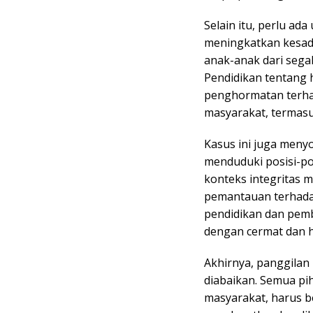
Selain itu, perlu ad
meningkatkan kesad
anak-anak dari sega
Pendidikan tentang 
penghormatan terhad
masyarakat, termas
Kasus ini juga menyo
menduduki posisi-po
konteks integritas 
pemantauan terhada
pendidikan dan pem
dengan cermat dan ha
Akhirnya, panggilan 
diabaikan. Semua pi
masyarakat, harus 