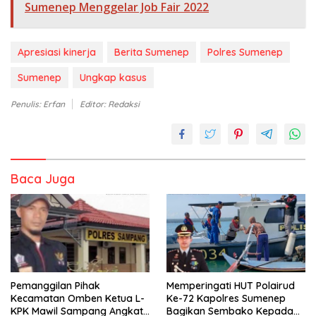
Sumenep Menggelar Job Fair 2022
Apresiasi kinerja
Berita Sumenep
Polres Sumenep
Sumenep
Ungkap kasus
Penulis: Erfan
Editor: Redaksi
Baca Juga
Pemanggilan Pihak
Memperingati HUT Polairud
Kecamatan Omben Ketua L-
Ke-72 Kapolres Sumenep
KPK Mawil Sampang Angkat
Bagikan Sembako Kepada