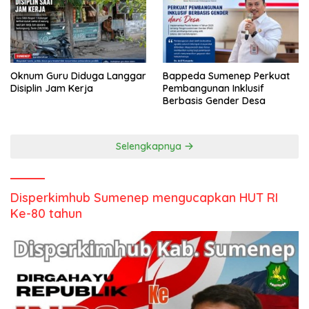
Oknum Guru Diduga Langgar
Bappeda Sumenep Perkuat
Disiplin Jam Kerja
Pembangunan Inklusif
Berbasis Gender Desa
Selengkapnya
Disperkimhub Sumenep mengucapkan HUT RI
Ke-80 tahun