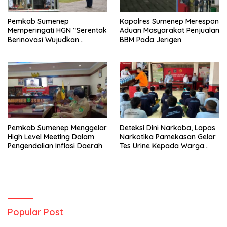
Pemkab Sumenep
Kapolres Sumenep Merespon
Memperingati HGN “Serentak
Aduan Masyarakat Penjualan
Berinovasi Wujudkan
BBM Pada Jerigen
Merdeka Belajar”
Pemkab Sumenep Menggelar
Deteksi Dini Narkoba, Lapas
High Level Meeting Dalam
Narkotika Pamekasan Gelar
Pengendalian Inflasi Daerah
Tes Urine Kepada Warga
Binaan
Popular Post