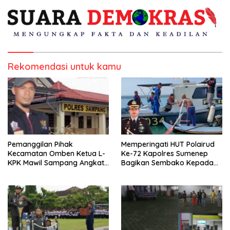
Rekomendasi untuk kamu
Pemanggilan Pihak
Memperingati HUT Polairud
Kecamatan Omben Ketua L-
Ke-72 Kapolres Sumenep
KPK Mawil Sampang Angkat
Bagikan Sembako Kepada
Bicara
Nelayan