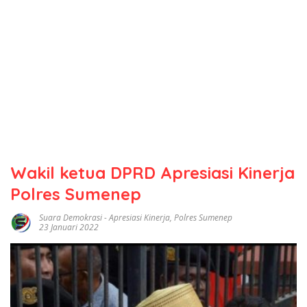
Wakil ketua DPRD Apresiasi Kinerja
Polres Sumenep
Suara Demokrasi
-
Apresiasi Kinerja
,
Polres Sumenep
23 Januari 2022