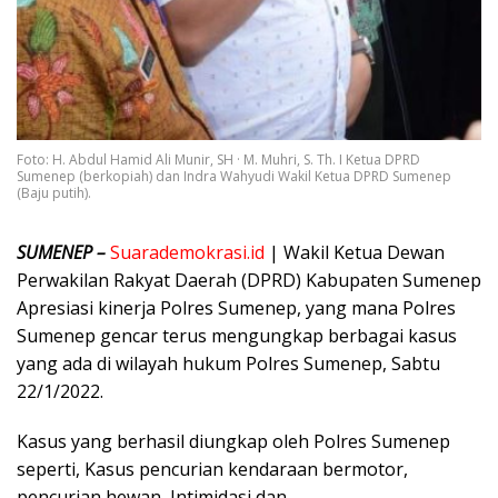
Foto: H. Abdul Hamid Ali Munir, SH · M. Muhri, S. Th. I Ketua DPRD
Sumenep (berkopiah) dan Indra Wahyudi Wakil Ketua DPRD Sumenep
(Baju putih).
SUMENEP –
Suarademokrasi.id
| Wakil Ketua Dewan
Perwakilan Rakyat Daerah (DPRD) Kabupaten Sumenep
Apresiasi kinerja Polres Sumenep, yang mana Polres
Sumenep gencar terus mengungkap berbagai kasus
yang ada di wilayah hukum Polres Sumenep, Sabtu
22/1/2022.
Kasus yang berhasil diungkap oleh Polres Sumenep
seperti, Kasus pencurian kendaraan bermotor,
pencurian hewan, Intimidasi dan