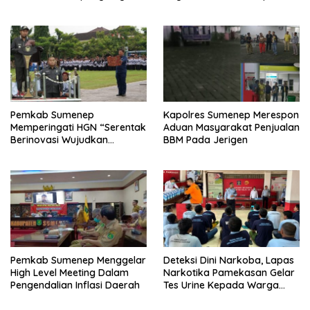
Bicara
Nelayan
Pemkab Sumenep
Kapolres Sumenep Merespon
Memperingati HGN “Serentak
Aduan Masyarakat Penjualan
Berinovasi Wujudkan
BBM Pada Jerigen
Merdeka Belajar”
Pemkab Sumenep Menggelar
Deteksi Dini Narkoba, Lapas
High Level Meeting Dalam
Narkotika Pamekasan Gelar
Pengendalian Inflasi Daerah
Tes Urine Kepada Warga
Binaan