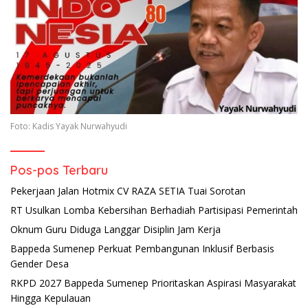
Foto: Kadis Yayak Nurwahyudi
Pos-pos Terbaru
Pekerjaan Jalan Hotmix CV RAZA SETIA Tuai Sorotan
RT Usulkan Lomba Kebersihan Berhadiah Partisipasi Pemerintah
Oknum Guru Diduga Langgar Disiplin Jam Kerja
Bappeda Sumenep Perkuat Pembangunan Inklusif Berbasis
Gender Desa
RKPD 2027 Bappeda Sumenep Prioritaskan Aspirasi Masyarakat
Hingga Kepulauan