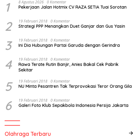
1
8 Agustus 2026
0 Komentar
Pekerjaan Jalan Hotmix CV RAZA SETIA Tuai Sorotan
2
19 Februari 2018
0 Komentar
Strategi PPP Menangkan Duet Ganjar dan Gus Yasin
3
19 Februari 2018
0 Komentar
Ini Dia Hubungan Partai Garuda dengan Gerindra
4
19 Februari 2018
0 Komentar
Rawa Terate Rutin Banjir, Anies Bakal Cek Pabrik
Sekitar
5
19 Februari 2018
0 Komentar
NU Minta Pesantren Tak Terprovokasi Teror Orang Gila
6
19 Februari 2018
0 Komentar
Galeri Foto Klub Sepakbola Indonesia Persija Jakarta
Olahraga Terbaru