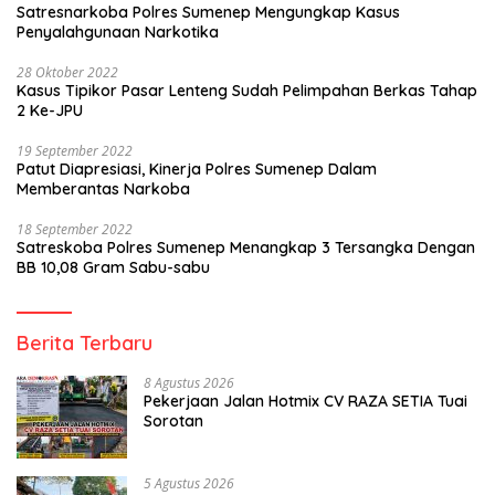
Satresnarkoba Polres Sumenep Mengungkap Kasus
Penyalahgunaan Narkotika
28 Oktober 2022
Kasus Tipikor Pasar Lenteng Sudah Pelimpahan Berkas Tahap
2 Ke-JPU
19 September 2022
Patut Diapresiasi, Kinerja Polres Sumenep Dalam
Memberantas Narkoba
18 September 2022
Satreskoba Polres Sumenep Menangkap 3 Tersangka Dengan
BB 10,08 Gram Sabu-sabu
Berita Terbaru
8 Agustus 2026
Pekerjaan Jalan Hotmix CV RAZA SETIA Tuai
Sorotan
5 Agustus 2026