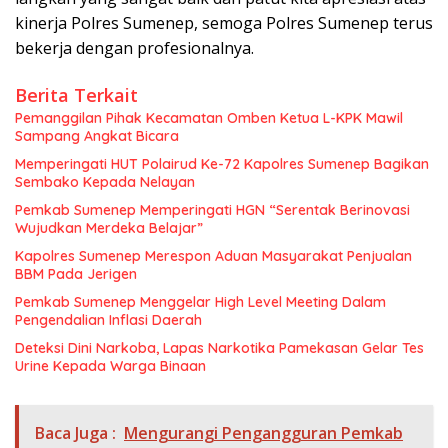
kinerja Polres Sumenep, semoga Polres Sumenep terus
bekerja dengan profesionalnya.
Berita Terkait
Pemanggilan Pihak Kecamatan Omben Ketua L-KPK Mawil
Sampang Angkat Bicara
Memperingati HUT Polairud Ke-72 Kapolres Sumenep Bagikan
Sembako Kepada Nelayan
Pemkab Sumenep Memperingati HGN “Serentak Berinovasi
Wujudkan Merdeka Belajar”
Kapolres Sumenep Merespon Aduan Masyarakat Penjualan
BBM Pada Jerigen
Pemkab Sumenep Menggelar High Level Meeting Dalam
Pengendalian Inflasi Daerah
Deteksi Dini Narkoba, Lapas Narkotika Pamekasan Gelar Tes
Urine Kepada Warga Binaan
Baca Juga :
Mengurangi Pengangguran Pemkab