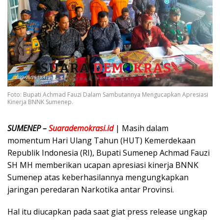
Foto: Bupati Achmad Fauzi Dalam Sambutannya Mengucapkan Apresiasi
Kinerja BNNK Sumenep.
SUMENEP –
Suarademokrasi.id
| Masih dalam
momentum Hari Ulang Tahun (HUT) Kemerdekaan
Republik Indonesia (RI), Bupati Sumenep Achmad Fauzi
SH MH memberikan ucapan apresiasi kinerja BNNK
Sumenep atas keberhasilannya mengungkapkan
jaringan peredaran Narkotika antar Provinsi.
Hal itu diucapkan pada saat giat press release ungkap