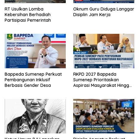
RT Usulkan Lomba
Oknum Guru Diduga Langgar
Kebersihan Berhadiah
Disiplin Jam Kerja
Partisipasi Pemerintah
Bappeda Sumenep Perkuat
RKPD 2027 Bappeda
Pembangunan Inklusif
Sumenep Prioritaskan
Berbasis Gender Desa
Aspirasi Masyarakat Hingga
Kepulauan