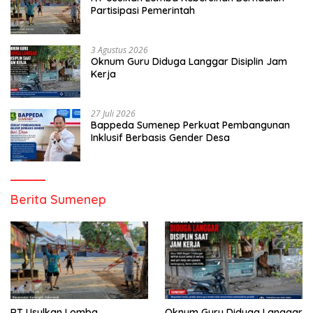
Partisipasi Pemerintah
3 Agustus 2026
Oknum Guru Diduga Langgar Disiplin Jam
Kerja
27 Juli 2026
Bappeda Sumenep Perkuat Pembangunan
Inklusif Berbasis Gender Desa
Berita Sumenep
RT Usulkan Lomba
Oknum Guru Diduga Langgar