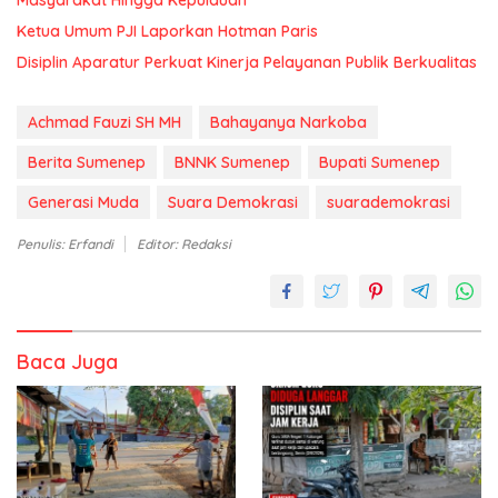
Masyarakat Hingga Kepulauan
Ketua Umum PJI Laporkan Hotman Paris
Disiplin Aparatur Perkuat Kinerja Pelayanan Publik Berkualitas
Achmad Fauzi SH MH
Bahayanya Narkoba
Berita Sumenep
BNNK Sumenep
Bupati Sumenep
Generasi Muda
Suara Demokrasi
suarademokrasi
Penulis: Erfandi
Editor: Redaksi
Baca Juga