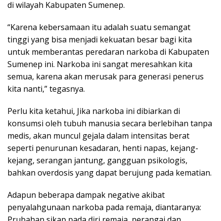
di wilayah Kabupaten Sumenep.
“Karena kebersamaan itu adalah suatu semangat
tinggi yang bisa menjadi kekuatan besar bagi kita
untuk memberantas peredaran narkoba di Kabupaten
Sumenep ini. Narkoba ini sangat meresahkan kita
semua, karena akan merusak para generasi penerus
kita nanti,” tegasnya.
Perlu kita ketahui, Jika narkoba ini dibiarkan di
konsumsi oleh tubuh manusia secara berlebihan tanpa
medis, akan muncul gejala dalam intensitas berat
seperti penurunan kesadaran, henti napas, kejang-
kejang, serangan jantung, gangguan psikologis,
bahkan overdosis yang dapat berujung pada kematian.
Adapun beberapa dampak negative akibat
penyalahgunaan narkoba pada remaja, diantaranya:
Prubahan sikap pada diri remaja, perangai dan