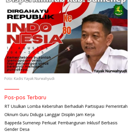
Foto: Kadis Yayak Nurwahyudi
Pos-pos Terbaru
RT Usulkan Lomba Kebersihan Berhadiah Partisipasi Pemerintah
Oknum Guru Diduga Langgar Disiplin Jam Kerja
Bappeda Sumenep Perkuat Pembangunan Inklusif Berbasis
Gender Desa