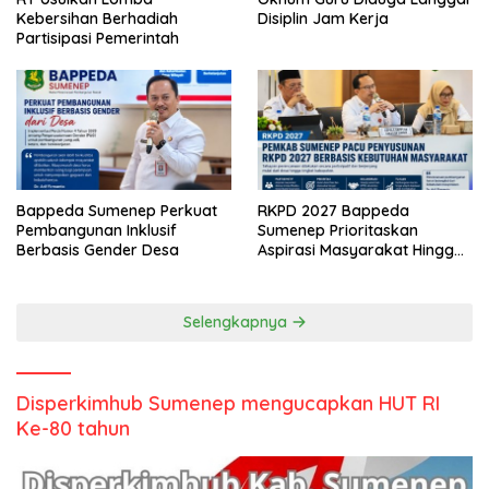
Kebersihan Berhadiah
Disiplin Jam Kerja
Partisipasi Pemerintah
Bappeda Sumenep Perkuat
RKPD 2027 Bappeda
Pembangunan Inklusif
Sumenep Prioritaskan
Berbasis Gender Desa
Aspirasi Masyarakat Hingga
Kepulauan
Selengkapnya
Disperkimhub Sumenep mengucapkan HUT RI
Ke-80 tahun