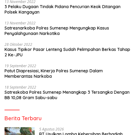
13 November 2022
3 Pelaku Dugaan Tindak Pidana Pencurian Keok Ditangan
Polsek Kangayan
13 November 2022
Satresnarkoba Polres Sumenep Mengungkap Kasus
Penyalahgunaan Narkotika
28 Oktober 2022
Kasus Tipikor Pasar Lenteng Sudah Pelimpahan Berkas Tahap
2 Ke-JPU
19 September 2022
Patut Diapresiasi, Kinerja Polres Sumenep Dalam
Memberantas Narkoba
18 September 2022
Satreskoba Polres Sumenep Menangkap 3 Tersangka Dengan
BB 10,08 Gram Sabu-sabu
Berita Terbaru
5 Agustus 2026
RT Usulkan Lomba Kebersihan Berhadiah