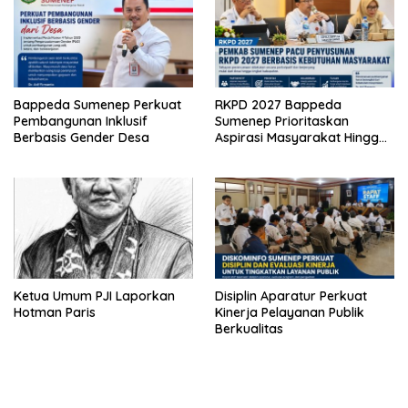
Bappeda Sumenep Perkuat
RKPD 2027 Bappeda
Pembangunan Inklusif
Sumenep Prioritaskan
Berbasis Gender Desa
Aspirasi Masyarakat Hingga
Kepulauan
Ketua Umum PJI Laporkan
Disiplin Aparatur Perkuat
Hotman Paris
Kinerja Pelayanan Publik
Berkualitas