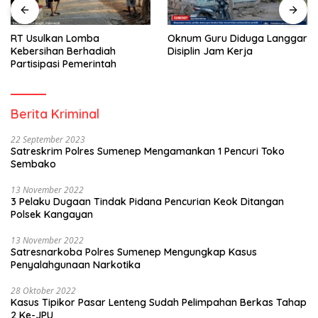
RT Usulkan Lomba
Oknum Guru Diduga Langgar
Kebersihan Berhadiah
Disiplin Jam Kerja
Partisipasi Pemerintah
Berita Kriminal
22 September 2023
Satreskrim Polres Sumenep Mengamankan 1 Pencuri Toko
Sembako
13 November 2022
3 Pelaku Dugaan Tindak Pidana Pencurian Keok Ditangan
Polsek Kangayan
13 November 2022
Satresnarkoba Polres Sumenep Mengungkap Kasus
Penyalahgunaan Narkotika
28 Oktober 2022
Kasus Tipikor Pasar Lenteng Sudah Pelimpahan Berkas Tahap
2 Ke-JPU