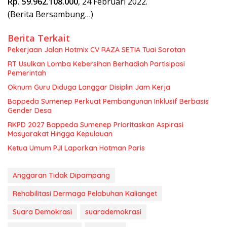
Rp. 59.962.108.000
, 24 Februari 2022.
(Berita Bersambung…)
Berita Terkait
Pekerjaan Jalan Hotmix CV RAZA SETIA Tuai Sorotan
RT Usulkan Lomba Kebersihan Berhadiah Partisipasi
Pemerintah
Oknum Guru Diduga Langgar Disiplin Jam Kerja
Bappeda Sumenep Perkuat Pembangunan Inklusif Berbasis
Gender Desa
RKPD 2027 Bappeda Sumenep Prioritaskan Aspirasi
Masyarakat Hingga Kepulauan
Ketua Umum PJI Laporkan Hotman Paris
Anggaran Tidak Dipampang
Rehabilitasi Dermaga Pelabuhan Kalianget
Suara Demokrasi
suarademokrasi