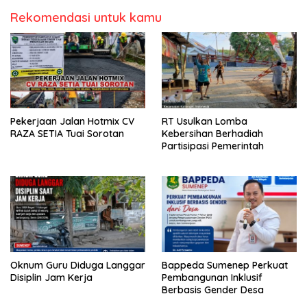
Rekomendasi untuk kamu
Pekerjaan Jalan Hotmix CV
RT Usulkan Lomba
RAZA SETIA Tuai Sorotan
Kebersihan Berhadiah
Partisipasi Pemerintah
Oknum Guru Diduga Langgar
Bappeda Sumenep Perkuat
Disiplin Jam Kerja
Pembangunan Inklusif
Berbasis Gender Desa