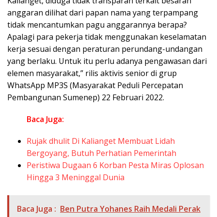
Kalianget, diduga tidak transparan terkait besaran
anggaran dilihat dari papan nama yang terpampang
tidak mencantumkan pagu anggarannya berapa?
Apalagi para pekerja tidak menggunakan keselamatan
kerja sesuai dengan peraturan perundang-undangan
yang berlaku. Untuk itu perlu adanya pengawasan dari
elemen masyarakat,” rilis aktivis senior di grup
WhatsApp MP3S (Masyarakat Peduli Percepatan
Pembangunan Sumenep) 22 Februari 2022.
Baca Juga:
Rujak dhulit Di Kalianget Membuat Lidah
Bergoyang, Butuh Perhatian Pemerintah
Peristiwa Dugaan 6 Korban Pesta Miras Oplosan
Hingga 3 Meninggal Dunia
Baca Juga :
Ben Putra Yohanes Raih Medali Perak