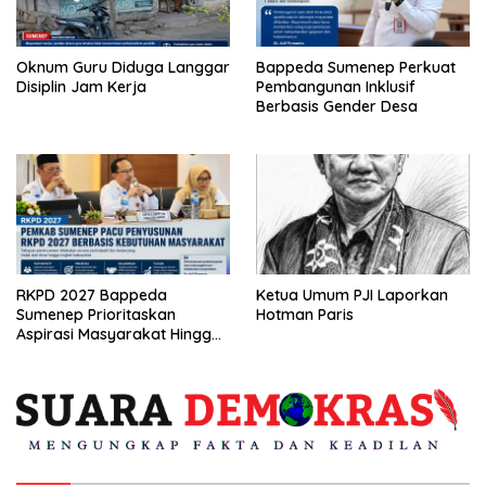
Oknum Guru Diduga Langgar
Bappeda Sumenep Perkuat
Disiplin Jam Kerja
Pembangunan Inklusif
Berbasis Gender Desa
RKPD 2027 Bappeda
Ketua Umum PJI Laporkan
Sumenep Prioritaskan
Hotman Paris
Aspirasi Masyarakat Hingga
Kepulauan