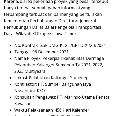
Karena, diarea pekerjaan proyek yang besar tersebut
hanya terlihat sebuah papan informasi yang
terpampang terbuat dari banner yang bertuliskan;
Kementerian Perhubungan Direktorat Jenderal
Perhubungan Darat Balai Pengelola Transportasi
Darat Wilayah XI Propinsi Jawa Timur
No. Kontrak: 5.SP.DMG-KLGT/BPTD-XI/XII/2021
Tanggal: 06 Desember 2021
Nama Proyek: Pekerjaan Rehabilitas Dermaga
Pelabuhan Kalianget Sumenep Ta 2021, 2022,
2023 Multiyears
Lokasi: Pelabuhan Kalianget Sumenep
Kontraktor: PT. Sumber Bangunan Jaya
Nusantara-KSO
Konsultan Pengawas: PT. Marindo Utama Penata
Kawasan
Waktu Pelaksanaan: 456 Hari Kalender