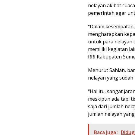
nelayan akibat cuac
pemerintah agar unt
“Dalam kesempatan di
mengharapkan kepa
untuk para nelayan d
memiliki kegiatan lai
RRI Kabupaten Sume
Menurut Sahlan, ban
nelayan yang sudah b
“Hal itu, sangat jar
meskipun ada tapi t
saja dari jumlah ne
jumlah nelayan yang
Baca Juga :
Didug