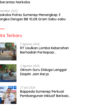
berantas Narkoba
eptember 2022
reskoba Polres Sumenep Menangkap 3
angka Dengan BB 10,08 Gram Sabu-sabu
ita Terbaru
5 Agustus 2026
RT Usulkan Lomba Kebersihan
Berhadiah Partisipasi
Pemerintah
3 Agustus 2026
Oknum Guru Diduga Langgar
Disiplin Jam Kerja
27 Juli 2026
Bappeda Sumenep Perkuat
Pembangunan Inklusif Berbasis
Gender Desa