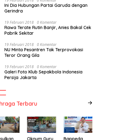
19 Februari 2018
0 Komentar
Ini Dia Hubungan Partai Garuda dengan
Gerindra
19 Februari 2018
0 Komentar
Rawa Terate Rutin Banjir, Anies Bakal Cek
Pabrik Sekitar
19 Februari 2018
0 Komentar
NU Minta Pesantren Tak Terprovokasi
Teror Orang Gila
19 Februari 2018
0 Komentar
Galeri Foto Klub Sepakbola Indonesia
Persija Jakarta
hraga Terbaru
sulkan
Oknum Guru
Bappeda