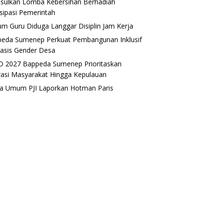
sulkan Lomba Kebersihan Berhadiah
isipasi Pemerintah
m Guru Diduga Langgar Disiplin Jam Kerja
eda Sumenep Perkuat Pembangunan Inklusif
asis Gender Desa
 2027 Bappeda Sumenep Prioritaskan
rasi Masyarakat Hingga Kepulauan
a Umum PJI Laporkan Hotman Paris