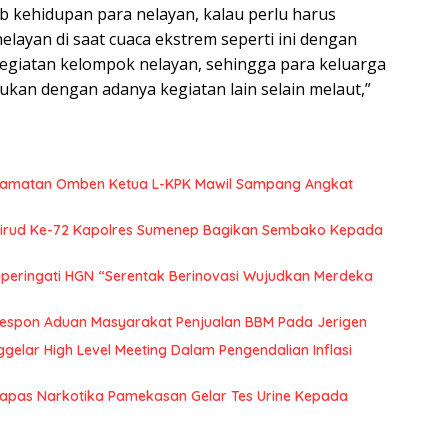
 kehidupan para nelayan, kalau perlu harus
layan di saat cuaca ekstrem seperti ini dengan
egiatan kelompok nelayan, sehingga para keluarga
ukan dengan adanya kegiatan lain selain melaut,”
camatan Omben Ketua L-KPK Mawil Sampang Angkat
airud Ke-72 Kapolres Sumenep Bagikan Sembako Kepada
ringati HGN “Serentak Berinovasi Wujudkan Merdeka
espon Aduan Masyarakat Penjualan BBM Pada Jerigen
lar High Level Meeting Dalam Pengendalian Inflasi
 Lapas Narkotika Pamekasan Gelar Tes Urine Kepada