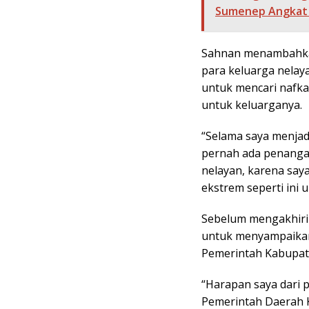
Sumenep Angkat 
Sahnan menambahkan,
para keluarga nelaya
untuk mencari nafk
untuk keluarganya.
“Selama saya menja
pernah ada penanga
nelayan, karena saya
ekstrem seperti ini
Sebelum mengakhiri 
untuk menyampaikan
Pemerintah Kabupa
“Harapan saya dari
Pemerintah Daerah 