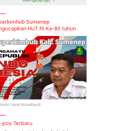
perkimhub Sumenep
gucapkan HUT RI Ke-80 tahun
 Kadis Yayak Nurwahyudi
-pos Terbaru