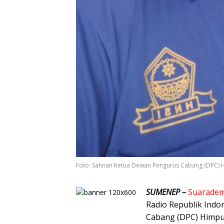
Foto: Sahnan Ketua Dewan Pengurus Cabang (DPC) 
SUMENEP –
Suaradem
Radio Republik Indo
Cabang (DPC) Himpu